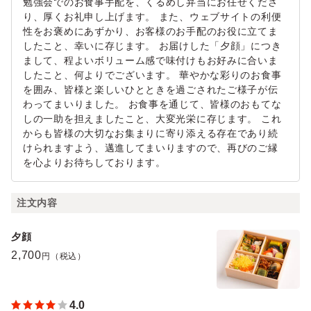
勉強会でのお食事手配を、くるめし弁当にお任せくださ
り、厚くお礼申し上げます。 また、ウェブサイトの利便
性をお褒めにあずかり、お客様のお手配のお役に立てま
したこと、幸いに存じます。 お届けした「夕顔」につき
まして、程よいボリューム感で味付けもお好みに合いま
したこと、何よりでございます。 華やかな彩りのお食事
を囲み、皆様と楽しいひとときを過ごされたご様子が伝
わってまいりました。 お食事を通じて、皆様のおもてな
しの一助を担えましたこと、大変光栄に存じます。 これ
からも皆様の大切なお集まりに寄り添える存在であり続
けられますよう、邁進してまいりますので、再びのご縁
を心よりお待ちしております。
注文内容
夕顔
2,700
円（税込）
4.0