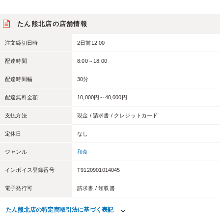
たん熊北店の店舗情報
注文締切日時
2日前12:00
配達時間
8:00～18:00
配達時間幅
30分
配達無料金額
10,000円～40,000円
支払方法
現金 / 請求書 / クレジットカード
定休日
なし
ジャンル
和食
インボイス登録番号
T9120901014045
電子発行可
請求書 / 領収書
たん熊北店の特定商取引法に基づく表記