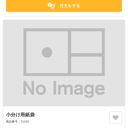
注文をする
小分け用紙袋
商品番号：
71297