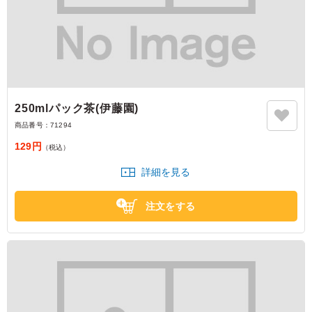
250mlパック茶(伊藤園)
商品番号：
71294
129円
（税込）
詳細を見る
注文をする