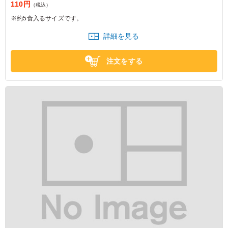
110円
（税込）
※約5食入るサイズです。
詳細を見る
注文をする