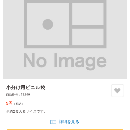
小分け用ビニル袋
商品番号：
71296
5円
（税込）
※約2食入るサイズです。
詳細を見る