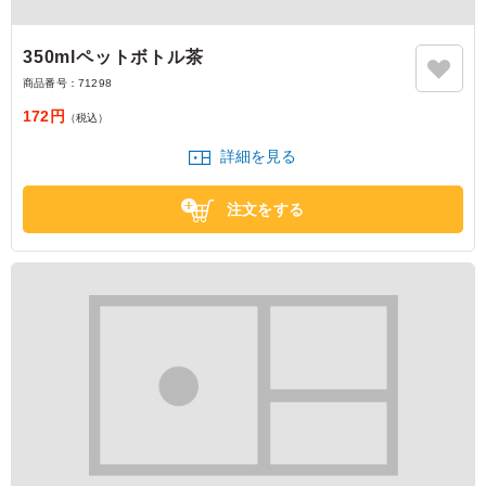
350mlペットボトル茶
商品番号：
71298
172円
（税込）
詳細を見る
注文をする