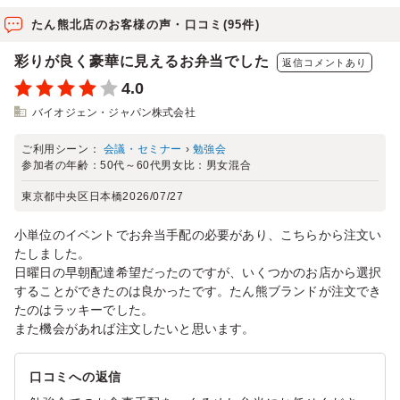
たん熊北店のお客様の声・口コミ(95件)
彩りが良く豪華に見えるお弁当でした
返信コメントあり
4.0
バイオジェン・ジャパン株式会社
ご利用シーン：
会議・セミナー
›
勉強会
参加者の年齢：
50代～60代
男女比：
男女混合
東京都中央区日本橋
2026/07/27
小単位のイベントでお弁当手配の必要があり、こちらから注文い
たしました。
日曜日の早朝配達希望だったのですが、いくつかのお店から選択
することができたのは良かったです。たん熊ブランドが注文でき
たのはラッキーでした。
また機会があれば注文したいと思います。
口コミへの返信