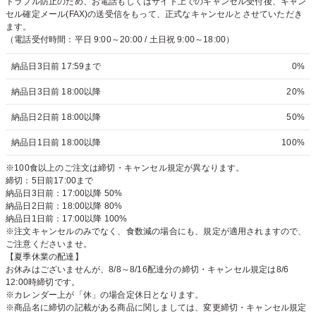
トラブル防止のため、お電話もしくはサイト上でのキャンセル受付後、キャン
セル確定メール(FAX)の送受信をもって、正式なキャンセルとさせていただき
ます。
（電話受付時間：平日 9:00～20:00 / 土日祝 9:00～18:00）
納品日3日前 17:59まで
0%
納品日3日前 18:00以降
20%
納品日2日前 18:00以降
50%
納品日1日前 18:00以降
100%
※100食以上のご注文は締切・キャンセル規定が異なります。
締切：5日前17:00まで
納品日3日前：17:00以降 50%
納品日2日前：18:00以降 80%
納品日1日前：17:00以降 100%
※注文キャンセルのみでなく、食数減の場合にも、規定が適用されますので、
ご注意くださいませ。
【夏季休業の配達】
お休みはございませんが、8/8～8/16配達分の締切・キャンセル規定は8/6
12:00時締切です。
※カレンダー上が「休」の場合定休日となります。
※商品名に締切の記載がある商品に関しましては、変更締切・キャンセル規定