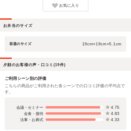
お気に入り
お弁当のサイズ
19cm×19cm×5.1cm
容器のサイズ
夕顔のお客様の声・口コミ(19件)
ご利用シーン別の評価
こちらの商品がご利用された各シーンでの口コミ評価の平均点で
す。
4.75
会議・セミナー
4.83
会食・接待
4.33
法事・お葬式