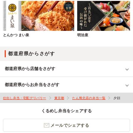
とんかつ まい泉
明治座
都道府県からさがす
都道府県から店舗をさがす
都道府県からお弁当をさがす
仕出し弁当・宅配デリバリー
東京都
たん熊北店の弁当一覧
夕顔
くるめし弁当をシェアする
メールでシェアする