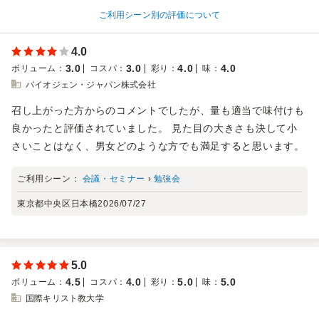
ご利用シーン別の評価について
4.0
3.0
3.0
4.0
4.0
ボリューム
：
コスパ
：
彩り
：
味
：
バイオジェン・ジャパン株式会社
召し上がった方からのコメントでしたが、量も適当で味付けも
良かったと評価されていました。 見た目の大きさも決して小
さいことはなく、男女どのような方でも満足すると思います。
ご利用シーン：
会議・セミナー
›
勉強会
東京都中央区日本橋
2026/07/27
5.0
4.5
4.0
5.0
5.0
ボリューム
：
コスパ
：
彩り
：
味
：
国際キリスト教大学