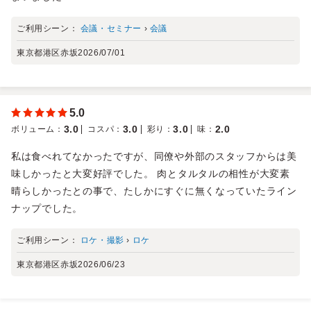
ご利用シーン：
会議・セミナー
›
会議
東京都港区赤坂
2026/07/01
5.0
3.0
3.0
3.0
2.0
ボリューム
：
コスパ
：
彩り
：
味
：
私は食べれてなかったですが、同僚や外部のスタッフからは美
味しかったと大変好評でした。 肉とタルタルの相性が大変素
晴らしかったとの事で、たしかにすぐに無くなっていたライン
ナップでした。
ご利用シーン：
ロケ・撮影
›
ロケ
東京都港区赤坂
2026/06/23