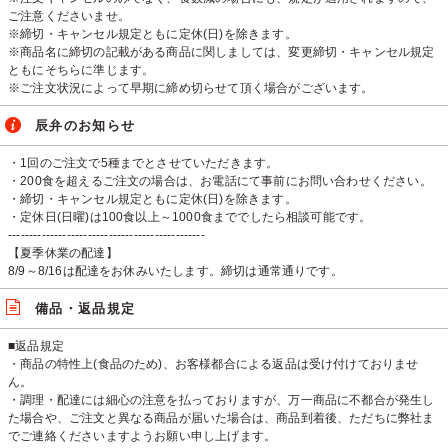
ご注意くださいませ。
※締切・キャンセル規定ともに定休(日)を除きます。
※商品名に締切の記載がある商品に関しましては、変更締切・キャンセル規定
ともにそちらに準じます。
※ご注文状況によって早期に締め切らせて頂く場合がございます。
辰弁のお知らせ
・1回のご注文で5種までとさせていただきます。
・200食を超えるご注文の場合は、お電話にて事前にお問い合わせください。
・締切・キャンセル規定ともに定休(日)を除きます。
・定休日(日曜)は100食以上～1000食まででしたら相談可能です。
-----------------------------------------------
【夏季休業の配達】
8/9～8/16は配達をお休みいたします。締切は通常通りです。
備品・返品規定
■返品規定
・商品の特性上(食品のため)、お客様都合による返品は受け付けておりませ
ん。
・調理・配達には細心の注意を払っておりますが、万一商品に不都合が発生し
た場合や、ご注文と異なる商品が届いた場合は、商品到着後、ただちに弊社ま
でご連絡くださいますようお願い申し上げます。