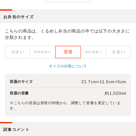
お弁当のサイズ
こちらの商品は、くるめし弁当の商品の中では以下の大きさに
分類されます。
小さい
普通
大きい
やや小さい
やや大きい
サイズの分類について
21.7cm×11.6cm×5cm
容器のサイズ
約1,020ml
容器の容量
※こちらの容器は形状の特徴から、調整して容量を査定していま
す。
試食コメント