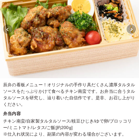
辰弁の看板メニュー！オリジナルの手作り具だくさん濃厚タルタル
ソースをたっぷりかけて食べるチキン南蛮です。お弁当に合うタル
タルソースを研究し、辿り着いた自信作です。是非、お召し上がり
ください。
弁当内容
チキン南蛮/自家製タルタルソース/枝豆ひじき/ゆで卵/ブロッコリ
ー/ミニトマト/レタス/ご飯[約200g]
※仕入れ状況により、副菜の内容が変わる場合がございます。