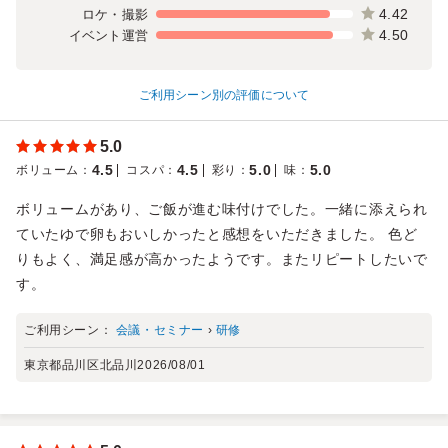
4.42
ロケ・撮影
4.50
イベント運営
ご利用シーン別の評価について
5.0
4.5
4.5
5.0
5.0
ボリューム
：
コスパ
：
彩り
：
味
：
ボリュームがあり、ご飯が進む味付けでした。一緒に添えられ
ていたゆで卵もおいしかったと感想をいただきました。 色ど
りもよく、満足感が高かったようです。またリピートしたいで
す。
ご利用シーン：
会議・セミナー
›
研修
東京都品川区北品川
2026/08/01