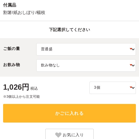
付属品
割箸/紙おしぼり/楊枝
下記選択してください
ご飯の量
お飲み物
1,026円
税込
※3個以上から注文可能
かごに入れる
お気に入り