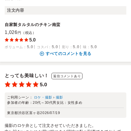
注文内容
自家製タルタルのチキン南蛮
1,026
円（税込）
5.0
5.0
5.0
5.0
5.0
ボリューム
：
コスパ
：
彩り
：
味
：
すべてのコメントを見る
とっても美味しい！
返信コメントあり
5.0
ご利用シーン：
ロケ・撮影
›
撮影
参加者の年齢：
20代～30代
男女比：
女性多め
東京都渋谷区富ヶ谷
2026/07/19
撮影のロケ弁として注文させていただきました。