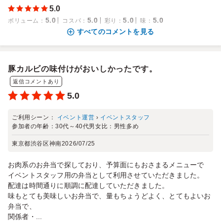
5.0
5.0
5.0
5.0
5.0
ボリューム
：
コスパ
：
彩り
：
味
：
すべてのコメントを見る
豚カルビの味付けがおいしかったです。
返信コメントあり
5.0
ご利用シーン：
イベント運営
›
イベントスタッフ
参加者の年齢：
30代～40代
男女比：
男性多め
東京都渋谷区神南
2026/07/25
お肉系のお弁当で探しており、予算面にもおさまるメニューで
イベントスタッフ用の弁当として利用させていただきました。
配達は時間通りに順調に配達していただきました。
味もとても美味しいお弁当で、量もちょうどよく、とてもよいお
弁当で、
関係者・...