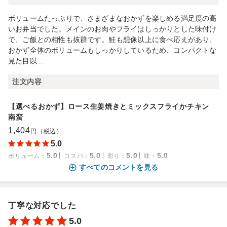
ボリュームたっぷりで、さまざまなおかずを楽しめる満足度の高
いお弁当でした。メインのお肉やフライはしっかりとした味付け
で、ご飯との相性も抜群です。鮭も想像以上に食べ応えがあり、
おかず全体のボリュームもしっかりしているため、コンパクトな
見た目以...
注文内容
【選べるおかず】ロース生姜焼きとミックスフライかチキン
南蛮
1,404
円（税込）
5.0
5.0
5.0
5.0
5.0
ボリューム
：
コスパ
：
彩り
：
味
：
すべてのコメントを見る
丁寧な対応でした
5.0