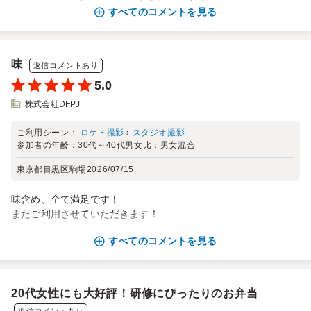
すべてのコメントを見る
味
返信コメントあり
5.0
株式会社DFPJ
ご利用シーン：
ロケ・撮影
›
スタジオ撮影
参加者の年齢：
30代～40代
男女比：
男女混合
東京都目黒区駒場
2026/07/15
味含め、全て満足です！
またご利用させていただきます！
すべてのコメントを見る
20代女性にも大好評！研修にぴったりのお弁当
返信コメントあり