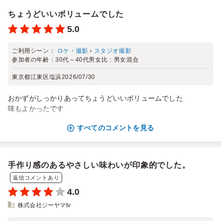
ちょうどいいボリュームでした
5.0
ご利用シーン：
ロケ・撮影
›
スタジオ撮影
参加者の年齢：
30代～40代
男女比：
男女混合
東京都江東区塩浜
2026/07/30
おかずがしっかりあってちょうどいいボリュームでした
味もよかったです
すべてのコメントを見る
手作り感のあるやさしい味わいが印象的でした。
返信コメントあり
4.0
株式会社ジーヤマtv