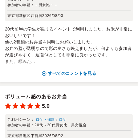
参加者の年齢：
－
男女比：
－
東京都新宿区西新宿
2026/08/03
20代前半の学生が集まるイベントで利用しました。お米が非常に
おいしいです！
他の2種類のお弁当を同時にお願いしました。
お弁の蓋が透明なので彩の良さも映えましたが、何よりも参加者
が選びやすく、運営側としても非常に良かったです。
また、頼みた...
すべてのコメントを見る
ボリューム感のあるお弁当
5.0
ご利用シーン：
ロケ・撮影
›
ロケ
参加者の年齢：
20代～30代
男女比：
男女混合
東京都目黒区下目黒
2026/08/02