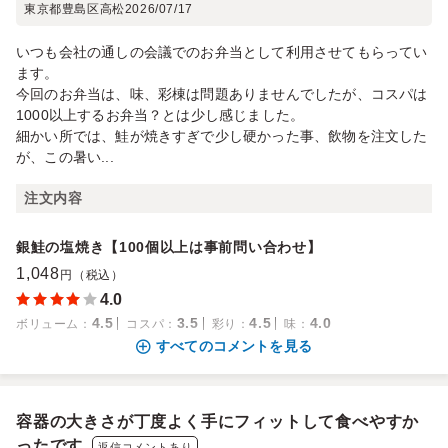
東京都豊島区高松
2026/07/17
いつも会社の通しの会議でのお弁当として利用させてもらってい
ます。
今回のお弁当は、味、彩棟は問題ありませんでしたが、コスパは
1000以上するお弁当？とは少し感じました。
細かい所では、鮭が焼きすぎで少し硬かった事、飲物を注文した
が、この暑い...
注文内容
銀鮭の塩焼き【100個以上は事前問い合わせ】
1,048
円（税込）
4.0
4.5
3.5
4.5
4.0
ボリューム
：
コスパ
：
彩り
：
味
：
すべてのコメントを見る
容器の大きさが丁度よく手にフィットして食べやすか
ったです
返信コメントあり