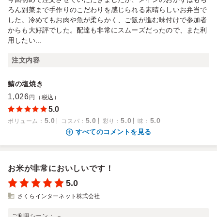
ろん副菜まで手作りのこだわりを感じられる素晴らしいお弁当で
した。冷めてもお肉や魚が柔らかく、ご飯が進む味付けで参加者
からも大好評でした。配達も非常にスムーズだったので、また利
用したい...
注文内容
鯖の塩焼き
1,026
円（税込）
5.0
5.0
5.0
5.0
5.0
ボリューム
：
コスパ
：
彩り
：
味
：
すべてのコメントを見る
お米が非常においしいです！
5.0
さくらインターネット株式会社
ご利用シーン：
－