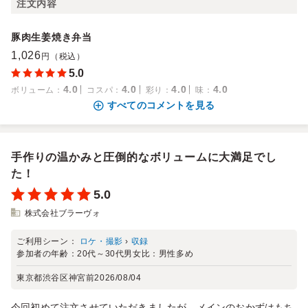
注文内容
豚肉生姜焼き弁当
1,026
円（税込）
5.0
4.0
4.0
4.0
4.0
ボリューム
：
コスパ
：
彩り
：
味
：
すべてのコメントを見る
手作りの温かみと圧倒的なボリュームに大満足でし
た！
5.0
株式会社ブラーヴォ
ご利用シーン：
ロケ・撮影
›
収録
参加者の年齢：
20代～30代
男女比：
男性多め
東京都渋谷区神宮前
2026/08/04
今回初めて注文させていただきましたが、メインのおかずはもち