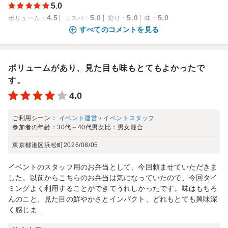
5.0
4.5
5.0
5.0
5.0
ボリューム
：
コスパ
：
彩り
：
味
：
すべてのコメントを見る
ボリュームがあり、見た目も味もとてもよかったで
す。
4.0
ご利用シーン：
イベント運営
›
イベントスタッフ
参加者の年齢：
30代～40代
男女比：
男女混合
東京都港区浜松町
2026/08/05
イベントのスタッフ用のお弁当として、今回頼ませていただきま
した。以前からこちらのお弁当は気になっていたので、今回タイ
ミングよく利用することができてうれしかったです。味はもちろ
んのこと、見た目の鮮やかさとインパクト、どれもとても興味深
く感じま...