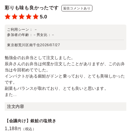
彩りも味も良かったです
返信コメントあり
5.0
ご利用シーン：
－
参加者の年齢：
－
男女比：
－
東京都荒川区南千住
2026/07/27
勉強会のお弁当として注文しました。
辰弁さんのお弁当は何度か注文したことがありますが、このお弁
当は今回初めてでした。
インパクトがある銀鮭がドンと乗っており、とても美味しかった
です。
副菜もバランスが取れており、とても良いと思います。
また...
注文内容
【会議向け】銀鮭の塩焼き
1,188
円（税込）