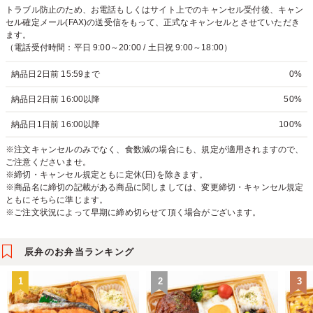
トラブル防止のため、お電話もしくはサイト上でのキャンセル受付後、キャン
セル確定メール(FAX)の送受信をもって、正式なキャンセルとさせていただき
ます。
（電話受付時間：平日 9:00～20:00 / 土日祝 9:00～18:00）
納品日2日前 15:59まで
0%
納品日2日前 16:00以降
50%
納品日1日前 16:00以降
100%
※注文キャンセルのみでなく、食数減の場合にも、規定が適用されますので、
ご注意くださいませ。
※締切・キャンセル規定ともに定休(日)を除きます。
※商品名に締切の記載がある商品に関しましては、変更締切・キャンセル規定
ともにそちらに準じます。
※ご注文状況によって早期に締め切らせて頂く場合がございます。
辰弁のお弁当ランキング
1
2
3