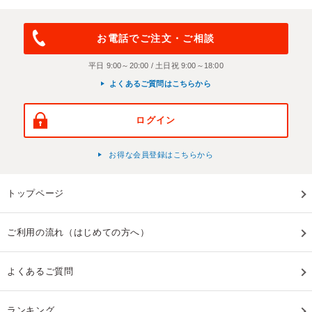
お電話でご注文・ご相談
平日 9:00～20:00 / 土日祝 9:00～18:00
よくあるご質問はこちらから
ログイン
お得な会員登録はこちらから
トップページ
ご利用の流れ（はじめての方へ）
よくあるご質問
ランキング