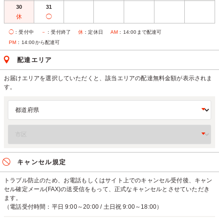
30
31
休
◯
◯
：受付中
－
：受付終了
休
：定休日
AM
：14:00まで配達可
PM
：14:00から配達可
配達エリア
お届けエリアを選択していただくと、該当エリアの配達無料金額が表示されま
す。
キャンセル規定
トラブル防止のため、お電話もしくはサイト上でのキャンセル受付後、キャン
セル確定メール(FAX)の送受信をもって、正式なキャンセルとさせていただき
ます。
（電話受付時間：平日 9:00～20:00 / 土日祝 9:00～18:00）