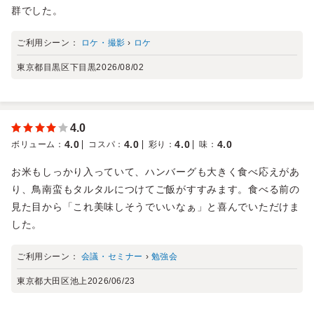
群でした。
ご利用シーン：
ロケ・撮影
›
ロケ
東京都目黒区下目黒
2026/08/02
4.0
4.0
4.0
4.0
4.0
ボリューム
：
コスパ
：
彩り
：
味
：
お米もしっかり入っていて、ハンバーグも大きく食べ応えがあ
り、鳥南蛮もタルタルにつけてご飯がすすみます。食べる前の
見た目から「これ美味しそうでいいなぁ」と喜んでいただけま
した。
ご利用シーン：
会議・セミナー
›
勉強会
東京都大田区池上
2026/06/23