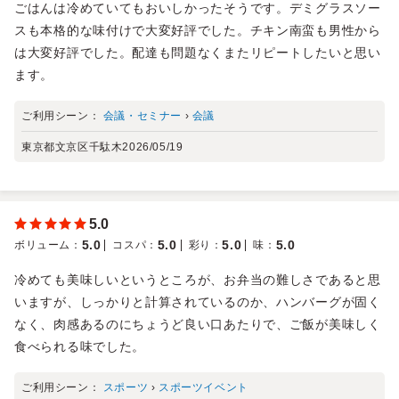
ごはんは冷めていてもおいしかったそうです。デミグラスソー
スも本格的な味付けで大変好評でした。チキン南蛮も男性から
は大変好評でした。配達も問題なくまたリピートしたいと思い
ます。
ご利用シーン：
会議・セミナー
›
会議
東京都文京区千駄木
2026/05/19
5.0
5.0
5.0
5.0
5.0
ボリューム
：
コスパ
：
彩り
：
味
：
冷めても美味しいというところが、お弁当の難しさであると思
いますが、しっかりと計算されているのか、ハンバーグが固く
なく、肉感あるのにちょうど良い口あたりで、ご飯が美味しく
食べられる味でした。
ご利用シーン：
スポーツ
›
スポーツイベント