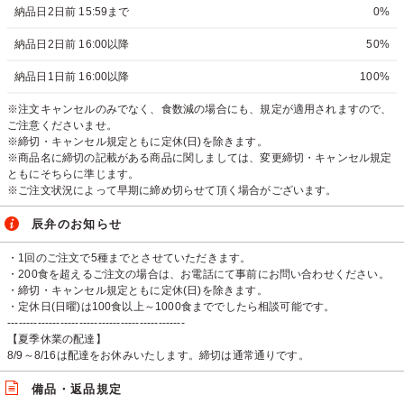
納品日2日前 15:59まで
0%
納品日2日前 16:00以降
50%
納品日1日前 16:00以降
100%
※注文キャンセルのみでなく、食数減の場合にも、規定が適用されますので、
ご注意くださいませ。
※締切・キャンセル規定ともに定休(日)を除きます。
※商品名に締切の記載がある商品に関しましては、変更締切・キャンセル規定
ともにそちらに準じます。
※ご注文状況によって早期に締め切らせて頂く場合がございます。
辰弁のお知らせ
・1回のご注文で5種までとさせていただきます。
・200食を超えるご注文の場合は、お電話にて事前にお問い合わせください。
・締切・キャンセル規定ともに定休(日)を除きます。
・定休日(日曜)は100食以上～1000食まででしたら相談可能です。
-----------------------------------------------
【夏季休業の配達】
8/9～8/16は配達をお休みいたします。締切は通常通りです。
備品・返品規定