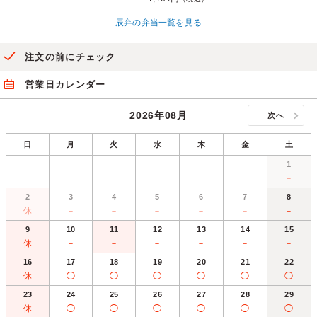
辰弁の弁当一覧を見る
注文の前にチェック
営業日カレンダー
2026年08月
次へ
日
月
火
水
木
金
土
1
－
2
3
4
5
6
7
8
休
－
－
－
－
－
－
9
10
11
12
13
14
15
休
－
－
－
－
－
－
16
17
18
19
20
21
22
休
◯
◯
◯
◯
◯
◯
23
24
25
26
27
28
29
休
◯
◯
◯
◯
◯
◯