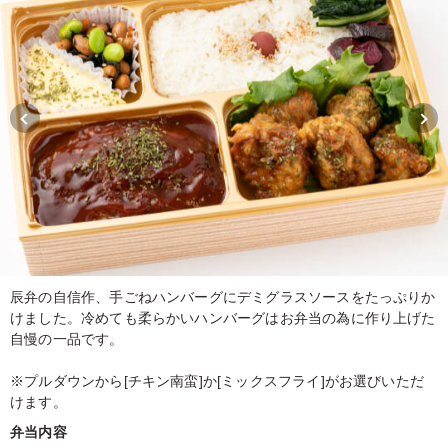
辰弁の自信作、手ごねハンバーグにデミグラスソースをたっぷりか
けました。冷めても柔らかいハンバーグはお弁当の為に作り上げた
自慢の一品です。
※プルダウンから[チキン南蛮]か[ミックスフライ]がお選びいただ
けます。
弁当内容