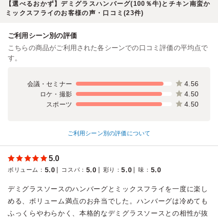
【選べるおかず】デミグラスハンバーグ(100％牛)とチキン南蛮か
ミックスフライのお客様の声・口コミ(23件)
ご利用シーン別の評価
こちらの商品がご利用された各シーンでの口コミ評価の平均点で
す。
4.56
会議・セミナー
4.50
ロケ・撮影
4.50
スポーツ
ご利用シーン別の評価について
5.0
5.0
5.0
5.0
5.0
ボリューム
：
コスパ
：
彩り
：
味
：
デミグラスソースのハンバーグとミックスフライを一度に楽し
める、ボリューム満点のお弁当でした。ハンバーグは冷めても
ふっくらやわらかく、本格的なデミグラスソースとの相性が抜