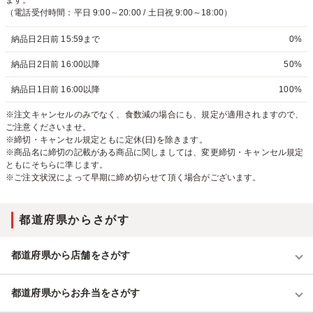
ます。
（電話受付時間：平日 9:00～20:00 / 土日祝 9:00～18:00）
納品日2日前 15:59まで
0%
納品日2日前 16:00以降
50%
納品日1日前 16:00以降
100%
※注文キャンセルのみでなく、食数減の場合にも、規定が適用されますので、
ご注意くださいませ。
※締切・キャンセル規定ともに定休(日)を除きます。
※商品名に締切の記載がある商品に関しましては、変更締切・キャンセル規定
ともにそちらに準じます。
※ご注文状況によって早期に締め切らせて頂く場合がございます。
都道府県からさがす
都道府県から店舗をさがす
都道府県からお弁当をさがす