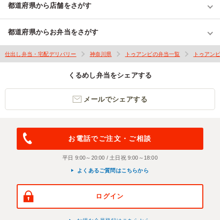
都道府県から店舗をさがす
都道府県からお弁当をさがす
仕出し弁当・宅配デリバリー
神奈川県
トゥアンビの弁当一覧
トゥアン
くるめし弁当をシェアする
メールでシェアする
お電話でご注文・ご相談
平日 9:00～20:00 / 土日祝 9:00～18:00
よくあるご質問はこちらから
ログイン