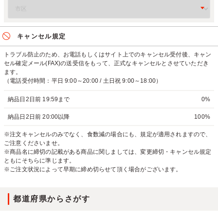
キャンセル規定
トラブル防止のため、お電話もしくはサイト上でのキャンセル受付後、キャン
セル確定メール(FAX)の送受信をもって、正式なキャンセルとさせていただき
ます。
（電話受付時間：平日 9:00～20:00 / 土日祝 9:00～18:00）
納品日2日前 19:59まで
0%
納品日2日前 20:00以降
100%
※注文キャンセルのみでなく、食数減の場合にも、規定が適用されますので、
ご注意くださいませ。
※商品名に締切の記載がある商品に関しましては、変更締切・キャンセル規定
ともにそちらに準じます。
※ご注文状況によって早期に締め切らせて頂く場合がございます。
都道府県からさがす