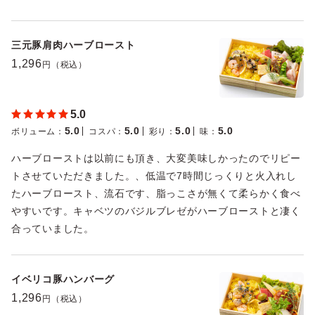
三元豚肩肉ハーブロースト
1,296
円（税込）
5.0
5.0
5.0
5.0
5.0
ボリューム
：
コスパ
：
彩り
：
味
：
ハーブローストは以前にも頂き、大変美味しかったのでリピー
トさせていただきました。、低温で7時間じっくりと火入れし
たハーブロースト、流石です、脂っこさが無くて柔らかく食べ
やすいです。キャベツのバジルブレゼがハーブローストと凄く
合っていました。
イベリコ豚ハンバーグ
1,296
円（税込）