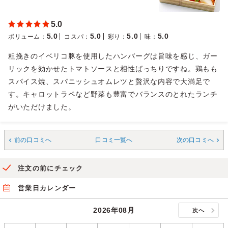
5.0
5.0
5.0
5.0
5.0
ボリューム
：
コスパ
：
彩り
：
味
：
粗挽きのイベリコ豚を使用したハンバーグは旨味を感じ、ガー
リックを効かせたトマトソースと相性ばっちりですね。鶏もも
スパイス焼、スパニッシュオムレツと贅沢な内容で大満足で
す。キャロットラペなど野菜も豊富でバランスのとれたランチ
がいただけました。
前の口コミへ
口コミ一覧へ
次の口コミへ
注文の前にチェック
営業日カレンダー
2026年08月
次へ