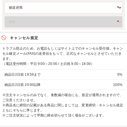
キャンセル規定
トラブル防止のため、お電話もしくはサイト上でのキャンセル受付後、キャン
セル確定メール(FAX)の送受信をもって、正式なキャンセルとさせていただき
ます。
（電話受付時間：平日 9:00～20:00 / 土日祝 9:00～18:00）
納品日2日前 19:59まで
0%
納品日2日前 20:00以降
100%
※注文キャンセルのみでなく、食数減の場合にも、規定が適用されますので、
ご注意くださいませ。
※商品名に締切の記載がある商品に関しましては、変更締切・キャンセル規定
ともにそちらに準じます。
※ご注文状況によって早期に締め切らせて頂く場合がございます。