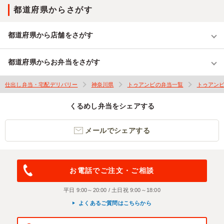
都道府県からさがす
都道府県から店舗をさがす
都道府県からお弁当をさがす
仕出し弁当・宅配デリバリー
神奈川県
トゥアンビの弁当一覧
トゥアン
くるめし弁当をシェアする
メールでシェアする
お電話でご注文・ご相談
平日 9:00～20:00 / 土日祝 9:00～18:00
よくあるご質問はこちらから