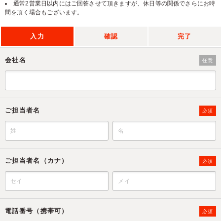
通常2営業日以内にはご回答させて頂きますが、休日等の関係でさらにお時
間を頂く場合もございます。
入力
確認
完了
会社名
任意
ご担当者名
必須
ご担当者名（カナ）
必須
電話番号（携帯可）
必須