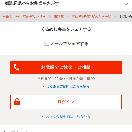
都道府県からお弁当をさがす
仕出し弁当・宅配デリバリー
東京都
富山湾廻船問屋の弁当一覧
お問い
くるめし弁当をシェアする
メールでシェアする
お電話でご注文・ご相談
平日 9:00～20:00 / 土日祝 9:00～18:00
よくあるご質問はこちらから
ログイン
お得な会員登録はこちらから