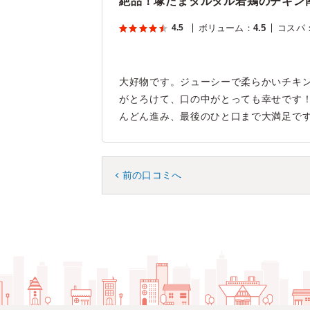
絶品！塚だまタルタル若鶏のチキン
4.5
ボリューム
：
4.5
コスパ
大好物です。ジューシーで柔らかいチキ
がとろけて、口の中がとっても幸せです！
んどん進み、最後のひと口まで大満足で
前の口コミへ