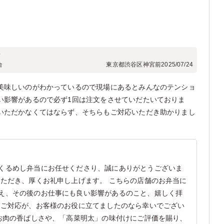
フ
合
東京都渋谷区神宮前
2025/07/24
美味しいのがわかっているので現場にあるとみんなのテンショ
い影響があるので必ず1回は注文をさせていだたいておりま
いただかなくてはならず、そちらもご対応いただき助かりまし
くるめし弁当にお任せくださり、誠にありがとうございま
いただき、厚くお礼申し上げます。 こちらの店舗のお弁当に
え、その後のお仕事にも良い影響があるのこと、嬉しく拝
のご対応が、お客様のお役に立てましたのなら幸いでござい
のお肉の香ばしさや、「高菜明太」の味付けにご評価を賜り、