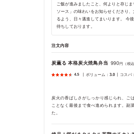
ご飯が進みましたこと、何よりと存じま
ソース」の味わいをお知らせくださり、
るよう、日々邁進してまいります。 今
待ちしております。
注文内容
炭薫る 本格炭火焼鳥弁当
990
円（税
4.5
ボリューム
：
3.0
コスパ
炭火の香ばしさがしっかり感じられ、ごは
ことなく最後まで食べ進められます。副
た。