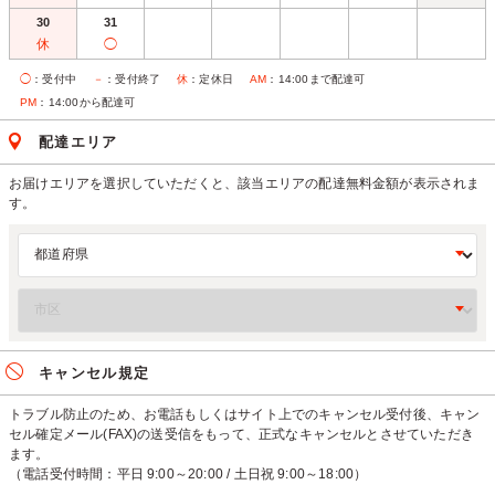
30
31
休
◯
◯
：受付中
－
：受付終了
休
：定休日
AM
：14:00まで配達可
PM
：14:00から配達可
配達エリア
お届けエリアを選択していただくと、該当エリアの配達無料金額が表示されま
す。
キャンセル規定
トラブル防止のため、お電話もしくはサイト上でのキャンセル受付後、キャン
セル確定メール(FAX)の送受信をもって、正式なキャンセルとさせていただき
ます。
（電話受付時間：平日 9:00～20:00 / 土日祝 9:00～18:00）