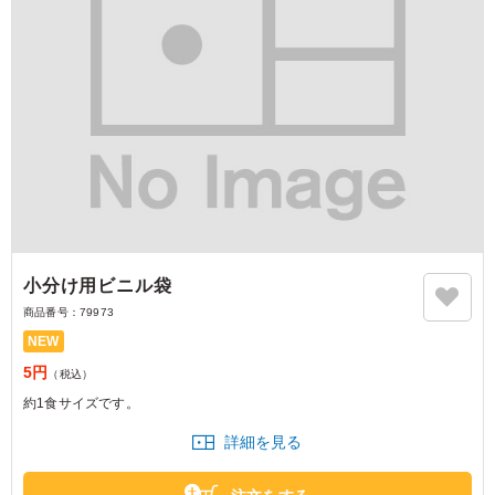
小分け用ビニル袋
商品番号：
79973
NEW
5円
（税込）
約1食サイズです。
詳細を見る