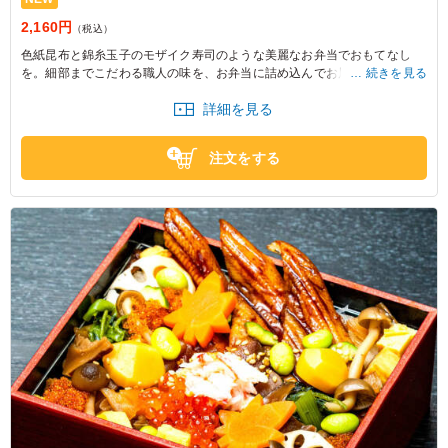
2,160円
（税込）
色紙昆布と錦糸玉子のモザイク寿司のような美麗なお弁当でおもてなし
を。細部までこだわる職人の味を、お弁当に詰め込んでお届けします。お
続きを見る
もてなしや会食など様々なシーンでご利用くださいませ。
詳細を見る
注文をする