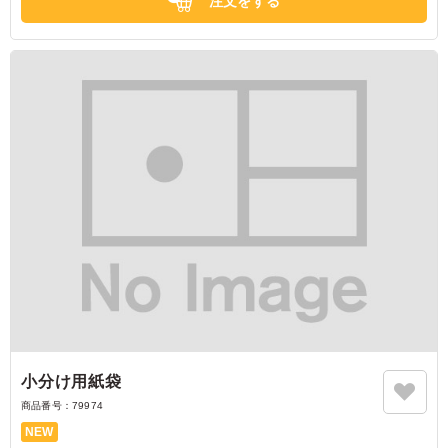
注文をする
小分け用紙袋
商品番号：
79974
NEW