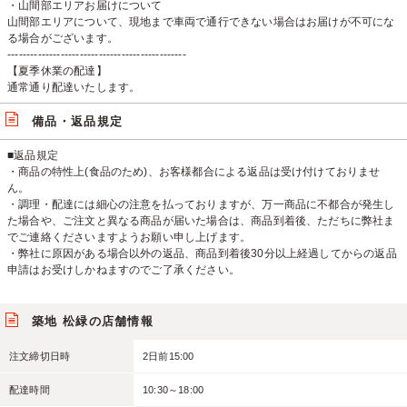
・山間部エリアお届けについて
山間部エリアについて、現地まで車両で通行できない場合はお届けが不可にな
る場合がございます。
-----------------------------------------------
【夏季休業の配達】
通常通り配達いたします。
備品・返品規定
■返品規定
・商品の特性上(食品のため)、お客様都合による返品は受け付けておりませ
ん。
・調理・配達には細心の注意を払っておりますが、万一商品に不都合が発生し
た場合や、ご注文と異なる商品が届いた場合は、商品到着後、ただちに弊社ま
でご連絡くださいますようお願い申し上げます。
・弊社に原因がある場合以外の返品、商品到着後30分以上経過してからの返品
申請はお受けしかねますのでご了承ください。
築地 松緑の店舗情報
注文締切日時
2日前15:00
配達時間
10:30～18:00