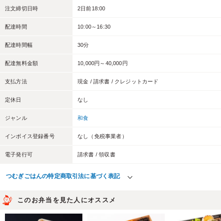
注文締切日時
2日前18:00
配達時間
10:00～16:30
配達時間幅
30分
配達無料金額
10,000円～40,000円
支払方法
現金 / 請求書 / クレジットカード
定休日
なし
ジャンル
和食
インボイス登録番号
なし（免税事業者）
電子発行可
請求書 / 領収書
つむぎごはんの特定商取引法に基づく表記
このお弁当を見た人にオススメ