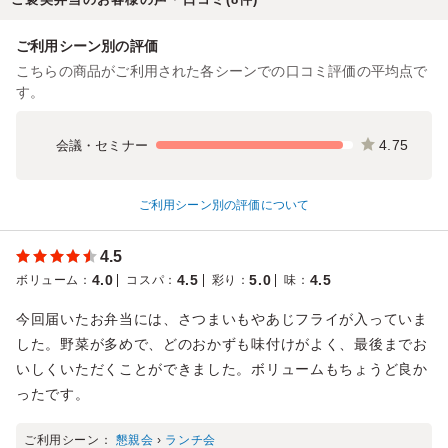
ご利用シーン別の評価
こちらの商品がご利用された各シーンでの口コミ評価の平均点で
す。
4.75
会議・セミナー
ご利用シーン別の評価について
4.5
4.0
4.5
5.0
4.5
ボリューム
：
コスパ
：
彩り
：
味
：
今回届いたお弁当には、さつまいもやあじフライが入っていま
した。野菜が多めで、どのおかずも味付けがよく、最後までお
いしくいただくことができました。ボリュームもちょうど良か
ったです。
ご利用シーン：
懇親会
›
ランチ会