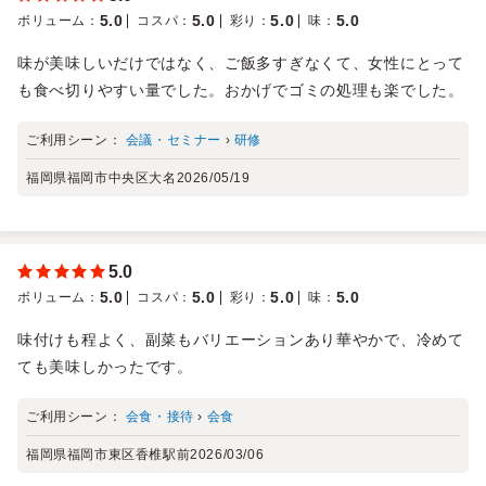
5.0
5.0
5.0
5.0
ボリューム
：
コスパ
：
彩り
：
味
：
味が美味しいだけではなく、ご飯多すぎなくて、女性にとって
も食べ切りやすい量でした。おかげでゴミの処理も楽でした。
ご利用シーン：
会議・セミナー
›
研修
福岡県福岡市中央区大名
2026/05/19
5.0
5.0
5.0
5.0
5.0
ボリューム
：
コスパ
：
彩り
：
味
：
味付けも程よく、副菜もバリエーションあり華やかで、冷めて
ても美味しかったです。
ご利用シーン：
会食・接待
›
会食
福岡県福岡市東区香椎駅前
2026/03/06