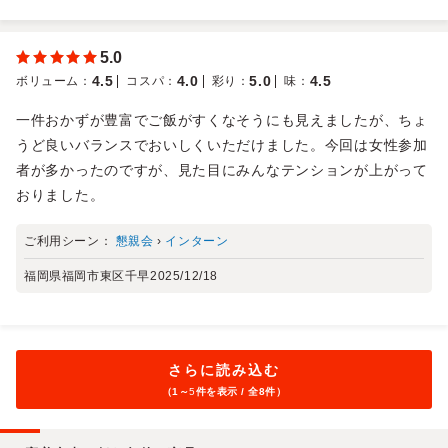
5.0
4.5
4.0
5.0
4.5
ボリューム
：
コスパ
：
彩り
：
味
：
一件おかずが豊富でご飯がすくなそうにも見えましたが、ちょ
うど良いバランスでおいしくいただけました。今回は女性参加
者が多かったのですが、見た目にみんなテンションが上がって
おりました。
ご利用シーン：
懇親会
›
インターン
福岡県福岡市東区千早
2025/12/18
さらに読み込む
（1～
5
件を表示 / 全8件）