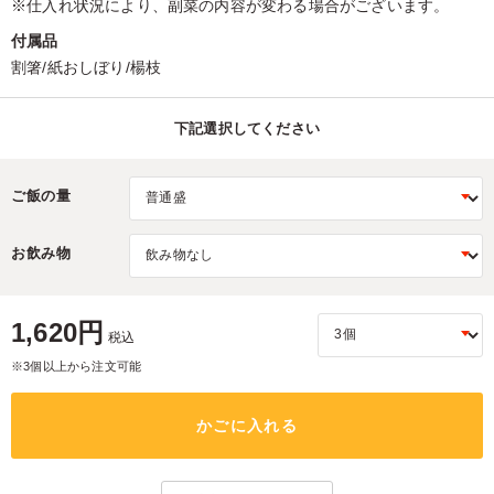
※仕入れ状況により、副菜の内容が変わる場合がございます。
付属品
割箸/紙おしぼり/楊枝
下記選択してください
ご飯の量
お飲み物
1,620円
税込
※3個以上から注文可能
かごに入れる