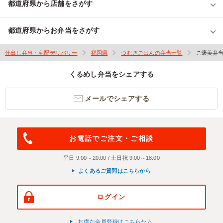
都道府県から店舗をさがす
都道府県からお弁当をさがす
仕出し弁当・宅配デリバリー
福岡県
つむぎごはんの弁当一覧
ご褒美弁
くるめし弁当をシェアする
メールでシェアする
お電話でご注文・ご相談
平日 9:00～20:00 / 土日祝 9:00～18:00
よくあるご質問はこちらから
ログイン
お得な会員登録はこちらから