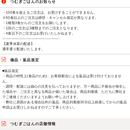
つむぎごはんのお知らせ
・100食を超えるご注文は、お受けすることができません。
※50食以上のご注文は締切・キャンセル規定が異なります。
・1種類3食からのご注文をお願いします。
・1回のご注文は3種類までのご注文となります。
・4食以下のご注文はお受けいたしかねます。
-----------------------------------------------
【夏季休業の配達】
通常通り配達いたします。
備品・返品規定
■返品規定
・商品の特性上(食品のため)、お客様都合による返品は受け付けておりませ
ん。
・調理・配達には細心の注意を払っておりますが、万一商品に不都合が発生し
た場合や、ご注文と異なる商品が届いた場合は、商品到着後、ただちに弊社ま
でご連絡くださいますようお願い申し上げます。
・弊社に原因がある場合以外の返品、商品到着後30分以上経過してからの返品
申請はお受けしかねますのでご了承ください。
つむぎごはんの店舗情報