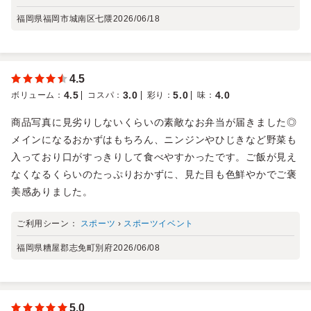
福岡県福岡市城南区七隈
2026/06/18
4.5
4.5
3.0
5.0
4.0
ボリューム
：
コスパ
：
彩り
：
味
：
商品写真に見劣りしないくらいの素敵なお弁当が届きました◎
メインになるおかずはもちろん、ニンジンやひじきなど野菜も
入っており口がすっきりして食べやすかったです。ご飯が見え
なくなるくらいのたっぷりおかずに、見た目も色鮮やかでご褒
美感ありました。
ご利用シーン：
スポーツ
›
スポーツイベント
福岡県糟屋郡志免町別府
2026/06/08
5.0