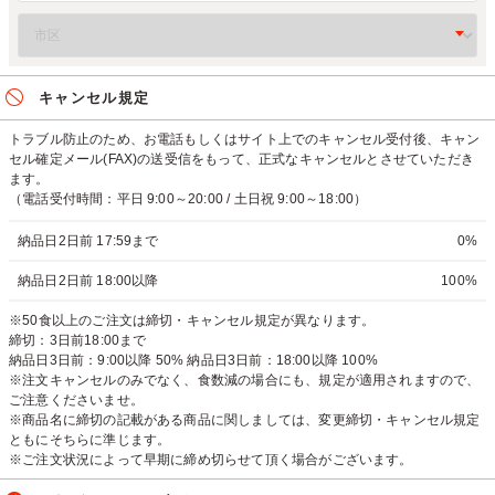
キャンセル規定
トラブル防止のため、お電話もしくはサイト上でのキャンセル受付後、キャン
セル確定メール(FAX)の送受信をもって、正式なキャンセルとさせていただき
ます。
（電話受付時間：平日 9:00～20:00 / 土日祝 9:00～18:00）
納品日2日前 17:59まで
0%
納品日2日前 18:00以降
100%
※50食以上のご注文は締切・キャンセル規定が異なります。
締切：3日前18:00まで
納品日3日前：9:00以降 50% 納品日3日前：18:00以降 100%
※注文キャンセルのみでなく、食数減の場合にも、規定が適用されますので、
ご注意くださいませ。
※商品名に締切の記載がある商品に関しましては、変更締切・キャンセル規定
ともにそちらに準じます。
※ご注文状況によって早期に締め切らせて頂く場合がございます。