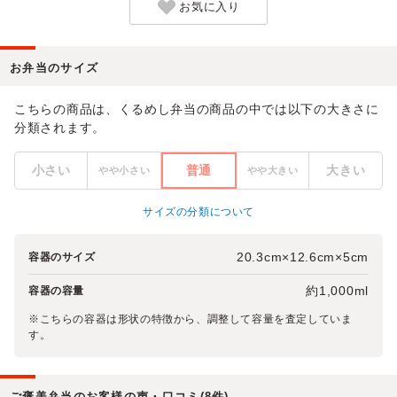
お気に入り
お弁当のサイズ
こちらの商品は、くるめし弁当の商品の中では以下の大きさに
分類されます。
小さい
普通
大きい
やや小さい
やや大きい
サイズの分類について
20.3cm×12.6cm×5cm
容器のサイズ
約1,000ml
容器の容量
※こちらの容器は形状の特徴から、調整して容量を査定していま
す。
ご褒美弁当のお客様の声・口コミ(8件)