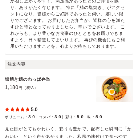
が召し上がりやすく、満足感があったとのご評価を賜
り、ありがたく存じます。 特に「鯖の塩焼き」がアクセ
ントになり、皆様からご好評であったと伺い、嬉しい限
りでございます。 お届けしたお弁当が、皆様の心を満た
すひと時となっておりましたら、幸いでございます。 こ
れからも、より豊かなお食事のひとときをお届けできま
すよう、日々精進してまいります。 再びの機会にもご利
用いただけますことを、心よりお待ちしております。
注文内容
塩焼き鯖のわっぱ弁当
1,180
円（税込）
5.0
3.0
3.0
5.0
5.0
ボリューム
：
コスパ
：
彩り
：
味
：
見た目がとてもかわいく、彩りも豊かで、配布した瞬間に「か
わいい」という声があがりました。和風の味付けで食べやす