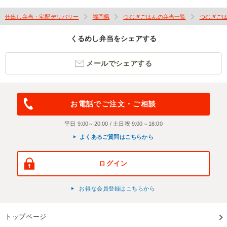
仕出し弁当・宅配デリバリー
福岡県
つむぎごはんの弁当一覧
つむぎご
くるめし弁当をシェアする
メールでシェアする
お電話でご注文・ご相談
平日 9:00～20:00 / 土日祝 9:00～18:00
よくあるご質問はこちらから
ログイン
お得な会員登録はこちらから
トップページ