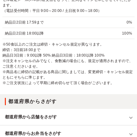
ます。
（電話受付時間：平日 9:00～20:00 / 土日祝 9:00～18:00）
納品日2日前 17:59まで
0%
納品日2日前 18:00以降
100%
※50食以上のご注文は締切・キャンセル規定が異なります。
締切：3日前18:00まで
納品日3日前：9:00以降 50% 納品日3日前：18:00以降 100%
※注文キャンセルのみでなく、食数減の場合にも、規定が適用されますので、
ご注意くださいませ。
※商品名に締切の記載がある商品に関しましては、変更締切・キャンセル規定
ともにそちらに準じます。
※ご注文状況によって早期に締め切らせて頂く場合がございます。
都道府県からさがす
都道府県から店舗をさがす
都道府県からお弁当をさがす