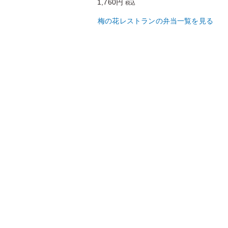
1,760円
税込
梅の花レストランの弁当一覧を見る