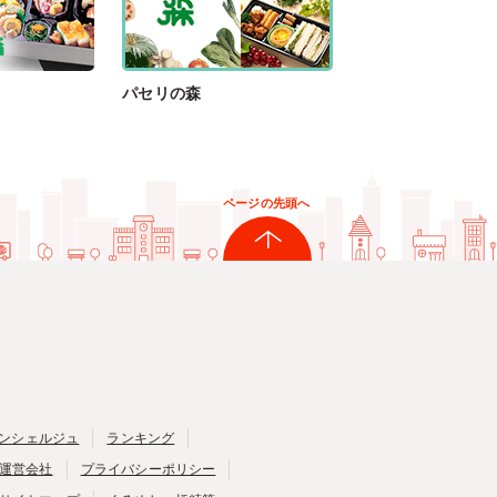
パセリの森
ページの先頭へ
ンシェルジュ
ランキング
運営会社
プライバシーポリシー