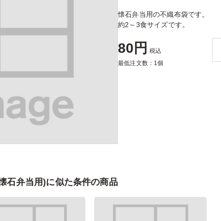
懐石弁当用の不織布袋です。
約2～3食サイズです。
80円
税込
最低注文数：1個
、懐石弁当用)に似た条件の商品