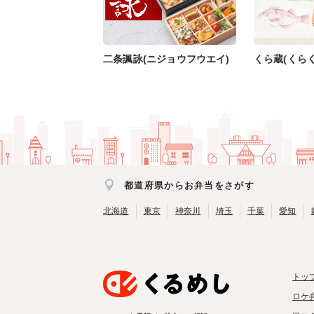
二条諷詠(ニジョウフウエイ)
くら蔵(くらく
都道府県からお弁当をさがす
北海道
東京
神奈川
埼玉
千葉
愛知
トッ
ロケ