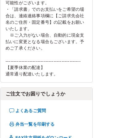
可能性がございます。
・「請求書」でのお支払いをご希望の場
合は、連絡連絡事項欄に【ご請求先会社
名のご住所・固定番号】の記載をお願い
いたします。
※ご入力がない場合、自動的に現金支
払いに変更となる場合もございます。予
めご了承ください。
-----------------------------------------------
【夏季休業の配達】
通常通り配達いたします。
ご注文でお困りでしょうか
よくあるご質問
弁当一覧を印刷する
FAX注文用紙をダウンロード