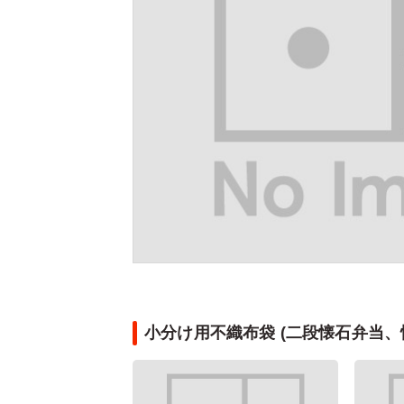
小分け用不織布袋 (二段懐石弁当