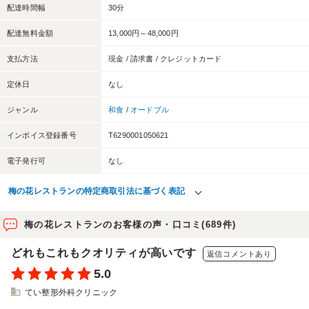
配達時間幅
30分
配達無料金額
13,000円～48,000円
支払方法
現金 / 請求書 / クレジットカード
定休日
なし
ジャンル
和食
/
オードブル
インボイス登録番号
T6290001050621
電子発行可
なし
梅の花レストランの特定商取引法に基づく表記
梅の花レストランのお客様の声・口コミ(689件)
どれもこれもクオリティが高いです
返信コメントあり
5.0
てい整形外科クリニック