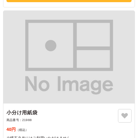
小分け用紙袋
商品番号：
21988
40円
（税込）
※懐石弁当にはご利用いただけません。