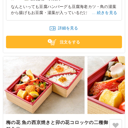
なんといっても豆腐ハンバーグも豆腐海老カツ・鳥の湯葉
から揚げもお豆腐・湯葉が入っているだけで体によさそう
続きを見る
な印象になります。また、さっぱりと食べられるのがみん
なの人気を得ています。
詳細を見る
兵庫県神戸市中央区西町
2025/05/01
注文をする
梅の花 魚の西京焼きと卯の花コロッケの二種御