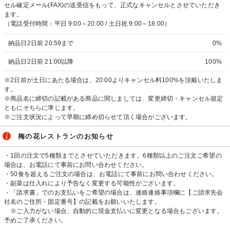
セル確定メール(FAX)の送受信をもって、正式なキャンセルとさせていただき
ます。
（電話受付時間：平日 9:00～20:00 / 土日祝 9:00～18:00）
納品日2日前 20:59まで
0%
納品日2日前 21:00以降
100%
※2日前が土日にあたる場合は、20:00よりキャンセル料100%を頂戴いたしま
す。
※商品名に締切の記載がある商品に関しましては、変更締切・キャンセル規定
ともにそちらに準じます。
※ご注文状況によって早期に締め切らせて頂く場合がございます。
梅の花レストランのお知らせ
・1回の注文で5種類までとさせていただきます。6種類以上のご注文ご希望の
場合は、お電話にて事前にお問い合わせください。
・50食を超えるご注文の場合は、お電話にて事前にお問い合わせください。
・副菜は仕入れにより予告なく変更する可能性がございます。
・「請求書」でのお支払いをご希望の場合は、連絡連絡事項欄に【ご請求先会
社名のご住所・固定番号】の記載をお願いいたします。
※ご入力がない場合、自動的に現金支払いに変更となる場合もございます。
予めご了承ください。