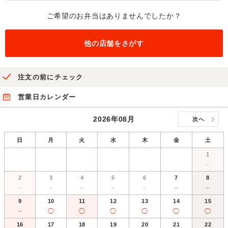
ご希望のお弁当はありませんでしたか？
他の店舗をさがす
注文の前にチェック
営業日カレンダー
2026年08月
次へ
日
月
火
水
木
金
土
1
－
2
3
4
5
6
7
8
－
－
－
－
－
－
－
9
10
11
12
13
14
15
－
◯
◯
◯
◯
◯
◯
16
17
18
19
20
21
22