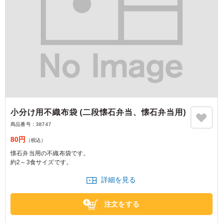
小分け用不織布袋 (二段懐石弁当、懐石弁当用)
商品番号：
38747
80円
（税込）
懐石弁当用の不織布袋です。
約2～3食サイズです。
詳細を見る
注文をする