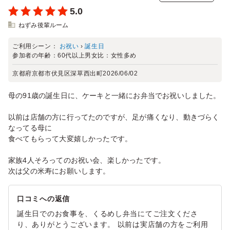
5.0
ねずみ後輩ルーム
ご利用シーン：
お祝い
›
誕生日
参加者の年齢：
60代以上
男女比：
女性多め
京都府京都市伏見区深草西出町
2026/06/02
母の91歳の誕生日に、ケーキと一緒にお弁当でお祝いしました。
以前は店舗の方に行ってたのですが、足が痛くなり、動きづらく
なってる母に
食べてもらって大変嬉しかったです。
家族4人そろってのお祝い会、楽しかったです。
次は父の米寿にお願いします。
口コミへの返信
誕生日でのお食事を、くるめし弁当にてご注文くださ
り、ありがとうございます。 以前は実店舗の方をご利用