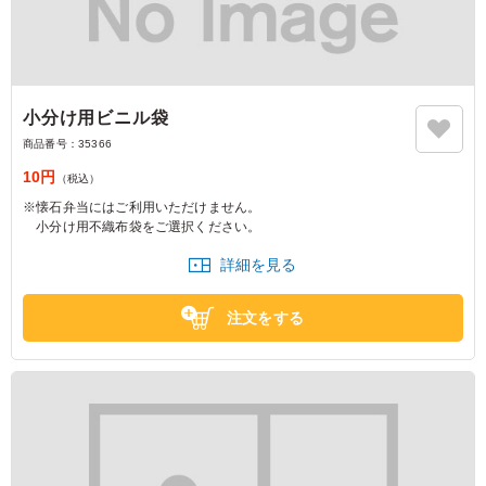
小分け用ビニル袋
商品番号：
35366
10円
（税込）
※懐石弁当にはご利用いただけません。
小分け用不織布袋をご選択ください。
詳細を見る
注文をする