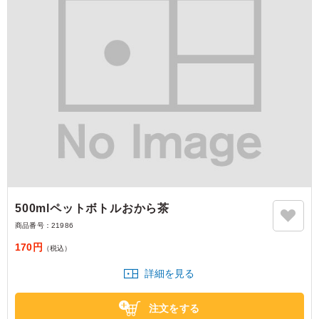
500mlペットボトルおから茶
商品番号：
21986
170円
（税込）
詳細を見る
注文をする