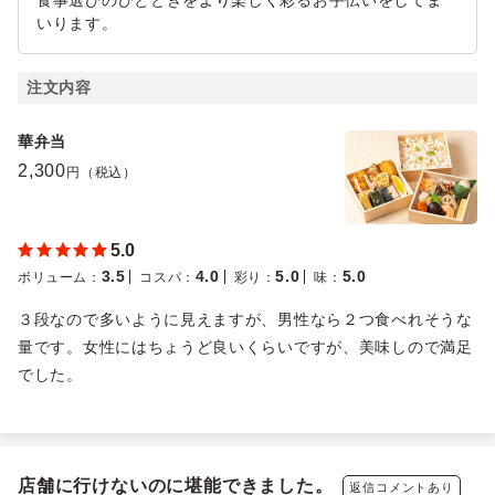
食事選びのひとときをより楽しく彩るお手伝いをしてま
いります。
注文内容
華弁当
2,300
円（税込）
5.0
3.5
4.0
5.0
5.0
ボリューム
：
コスパ
：
彩り
：
味
：
３段なので多いように見えますが、男性なら２つ食べれそうな
量です。女性にはちょうど良いくらいですが、美味しので満足
でした。
店舗に行けないのに堪能できました。
返信コメントあり