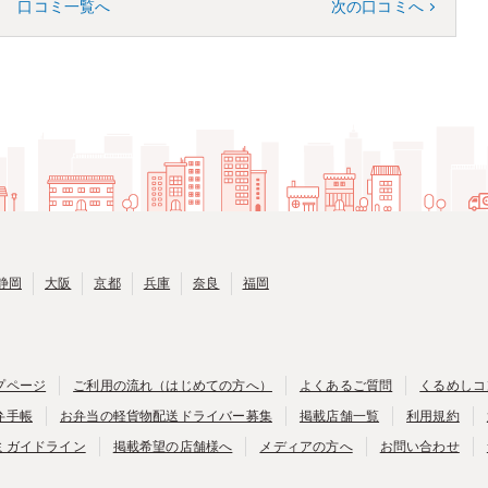
口コミ一覧へ
次の口コミへ
静岡
大阪
京都
兵庫
奈良
福岡
プページ
ご利用の流れ（はじめての方へ）
よくあるご質問
くるめしコ
弁手帳
お弁当の軽貨物配送ドライバー募集
掲載店舗一覧
利用規約
ミガイドライン
掲載希望の店舗様へ
メディアの方へ
お問い合わせ