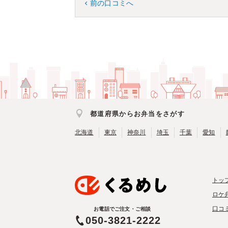
前の口コミへ
都道府県からお弁当をさがす
北海道
東京
神奈川
埼玉
千葉
愛知
トッ
ロケ
口コ
お電話でご注文・ご相談
050-3821-2222