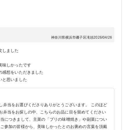
神奈川県横浜市磯子区滝頭
2026/04/26
文しました
美味しかったです
の感想をいただきました
いと思いました
し弁当をお選びくださりありがとうございます。 このほど
お弁当をお探しの中、こちらのお品に目を留めてください
弁当につきまして、主菜の「ブリの味噌焼き」や副菜につい
 ご参加の皆様から、美味しかったとのお褒めの言葉を頂戴