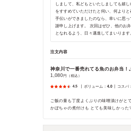
しまして、私どもといたしましても嬉し
をすすめていただけたと伺い、何よりと
手伝いができましたのなら、幸いに思っ
謝申し上げます。 次回はぜひ、他のお
となれるよう、日々邁進してまいります
注文内容
神奈川で一番売れてる魚のお弁当！
1,080
円（税込）
4.5
ボリューム
：
4.0
コスパ
ご飯の量も丁度よくぶりの味噌漬けがとて
かぼちゃの煮付けも とても美味しかった