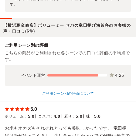
す。
【横浜蔦金商店】ボリューミー サバの竜田揚げ海苔弁のお客様の
声・口コミ(6件)
ご利用シーン別の評価
こちらの商品がご利用された各シーンでの口コミ評価の平均点で
す。
4.25
イベント運営
ご利用シーン別の評価について
5.0
5.0
4.0
5.0
5.0
ボリューム
：
コスパ
：
彩り
：
味
：
お米もオカズもそれぞれとっても美味しかったです。 竜田揚
げは骨がけっこうあり、少し食べづらかったですが味は最高で