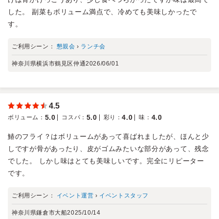
した。 副菜もボリューム満点で、冷めても美味しかったで
す。
ご利用シーン：
懇親会
›
ランチ会
神奈川県横浜市鶴見区仲通
2026/06/01
4.5
5.0
5.0
4.0
4.0
ボリューム
：
コスパ
：
彩り
：
味
：
鰆のフライ？はボリュームがあって喜ばれましたが、ほんと少
しですが骨があったり、皮がゴムみたいな部分があって、残念
でした。 しかし味はとても美味しいです。完全にリピーター
です。
ご利用シーン：
イベント運営
›
イベントスタッフ
神奈川県鎌倉市大船
2025/10/14