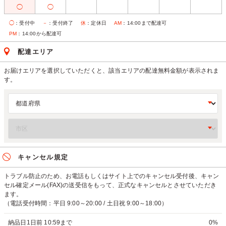
◯
◯
◯
：受付中
－
：受付終了
休
：定休日
AM
：14:00まで配達可
PM
：14:00から配達可
配達エリア
お届けエリアを選択していただくと、該当エリアの配達無料金額が表示されま
す。
キャンセル規定
トラブル防止のため、お電話もしくはサイト上でのキャンセル受付後、キャン
セル確定メール(FAX)の送受信をもって、正式なキャンセルとさせていただき
ます。
（電話受付時間：平日 9:00～20:00 / 土日祝 9:00～18:00）
納品日1日前 10:59まで
0%