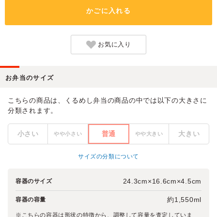
かごに入れる
お気に入り
お弁当のサイズ
こちらの商品は、くるめし弁当の商品の中では以下の大きさに
分類されます。
小さい
普通
大きい
やや小さい
やや大きい
サイズの分類について
24.3cm×16.6cm×4.5cm
容器のサイズ
約1,550ml
容器の容量
※こちらの容器は形状の特徴から、調整して容量を査定していま