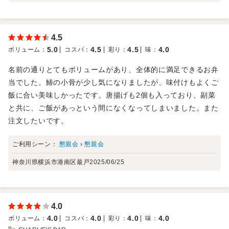
4.5
5.0
4.5
4.5
4.0
ボリューム
：
コスパ
：
彩り
：
味
：
名前の通りとてもボリュームがあり、全体的に満足できるお弁
当でした。鰆の小骨が少し気になりましたが、味付けもよくご
飯に合い美味しかったです。唐揚げも2個も入っており、副菜
と共に、ご飯があっという間になくなってしまいました。また
注文したいです。
ご利用シーン：
懇親会
›
懇親会
神奈川県横浜市港南区最戸
2025/06/25
4.0
4.0
4.0
4.0
4.0
ボリューム
：
コスパ
：
彩り
：
味
：