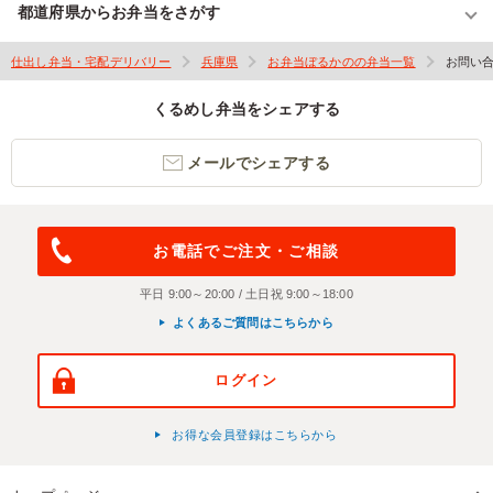
都道府県からお弁当をさがす
仕出し弁当・宅配デリバリー
兵庫県
お弁当ぼるかのの弁当一覧
お問い
くるめし弁当をシェアする
メールでシェアする
お電話でご注文・ご相談
平日 9:00～20:00 / 土日祝 9:00～18:00
よくあるご質問はこちらから
ログイン
お得な会員登録はこちらから