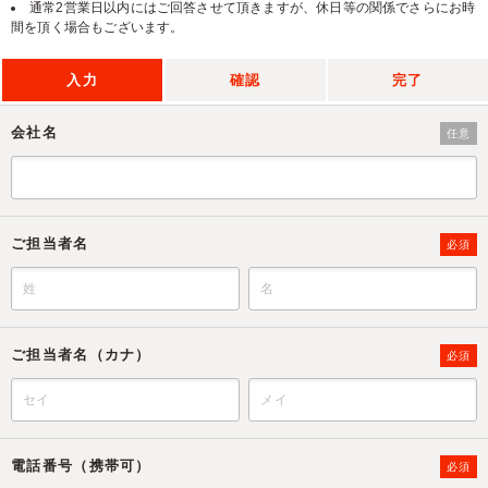
通常2営業日以内にはご回答させて頂きますが、休日等の関係でさらにお時
間を頂く場合もございます。
入力
確認
完了
会社名
任意
ご担当者名
必須
ご担当者名（カナ）
必須
電話番号（携帯可）
必須