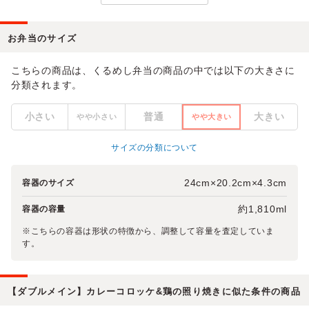
お弁当のサイズ
こちらの商品は、くるめし弁当の商品の中では以下の大きさに
分類されます。
小さい
普通
大きい
やや小さい
やや大きい
サイズの分類について
24cm×20.2cm×4.3cm
容器のサイズ
約1,810ml
容器の容量
※こちらの容器は形状の特徴から、調整して容量を査定していま
す。
【ダブルメイン】カレーコロッケ&鶏の照り焼きに似た条件の商品