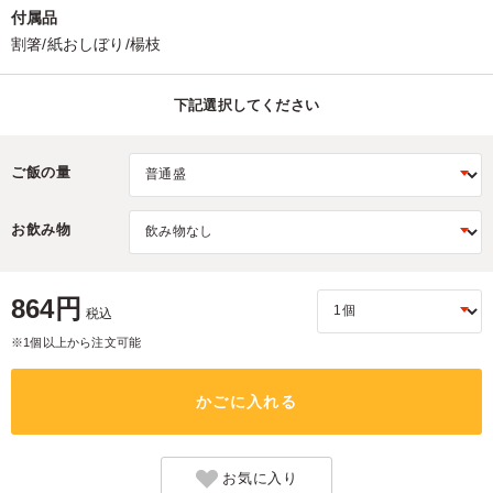
付属品
割箸/紙おしぼり/楊枝
下記選択してください
ご飯の量
お飲み物
864円
税込
※1個以上から注文可能
かごに入れる
お気に入り