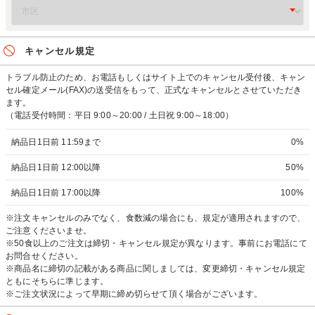
キャンセル規定
トラブル防止のため、お電話もしくはサイト上でのキャンセル受付後、キャン
セル確定メール(FAX)の送受信をもって、正式なキャンセルとさせていただき
ます。
（電話受付時間：平日 9:00～20:00 / 土日祝 9:00～18:00）
納品日1日前 11:59まで
0%
納品日1日前 12:00以降
50%
納品日1日前 17:00以降
100%
※注文キャンセルのみでなく、食数減の場合にも、規定が適用されますので、
ご注意くださいませ。
※50食以上のご注文は締切・キャンセル規定が異なります。事前にお電話にて
お問合せください。
※商品名に締切の記載がある商品に関しましては、変更締切・キャンセル規定
ともにそちらに準じます。
※ご注文状況によって早期に締め切らせて頂く場合がございます。