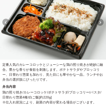
定番人気のカレーコロッケとジューシーな鶏の照り焼きが絶妙に融
合。豊かな香りが食欲を刺激します。ポテトサラダやブロッコリ
ー、日替わり惣菜も加わり、見た目にも華やかな一品。ランチやお
弁当の選択肢にぴったりです。
弁当内容
鶏の照り焼き/カレーコロッケ/ポテトサラダ/ブロッコリー/パスタ/
日替わり惣菜4種/白ご飯[約220g]
※仕入れ状況により、副菜の内容が変わる場合がございます。