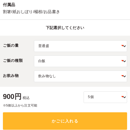
付属品
割箸/紙おしぼり/楊枝/お品書き
下記選択してください
ご飯の量
ご飯の種類
お飲み物
900円
税込
※5個以上から注文可能
かごに入れる