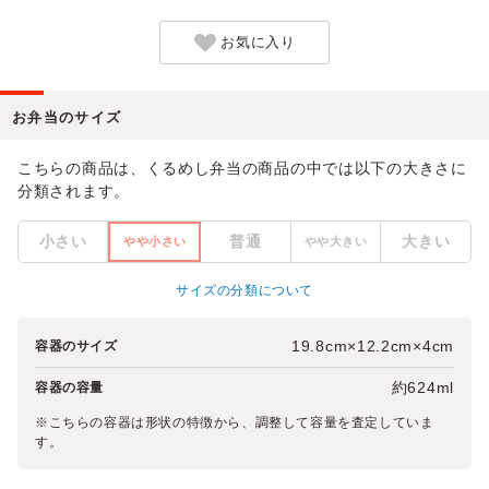
お気に入り
お弁当のサイズ
こちらの商品は、くるめし弁当の商品の中では以下の大きさに
分類されます。
小さい
普通
大きい
やや小さい
やや大きい
サイズの分類について
19.8cm×12.2cm×4cm
容器のサイズ
約624ml
容器の容量
※こちらの容器は形状の特徴から、調整して容量を査定していま
す。