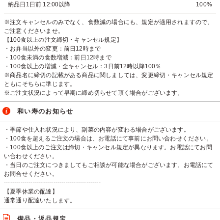
納品日1日前 12:00以降
100%
※注文キャンセルのみでなく、食数減の場合にも、規定が適用されますので、
ご注意くださいませ。
【100食以上の注文締切・キャンセル規定】
・お弁当以外の変更：前日12時まで
・100食未満の食数増減：前日12時まで
・100食以上の増減・全キャンセル：3日前12時以降100％
※商品名に締切の記載がある商品に関しましては、変更締切・キャンセル規定
ともにそちらに準じます。
※ご注文状況によって早期に締め切らせて頂く場合がございます。
和い寿のお知らせ
・季節や仕入れ状況により、副菜の内容が変わる場合がございます。
・100食を超えるご注文の場合は、お電話にて事前にお問い合わせください。
・100食以上のご注文は締切・キャンセル規定が異なります。お電話にてお問
い合わせください。
・当日のご注文につきましてもご相談が可能な場合がございます。お電話にて
お問合せください。
-----------------------------------------------
【夏季休業の配達】
通常通り配達いたします。
備品・返品規定