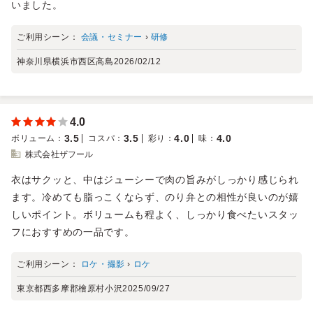
いました。
ご利用シーン：
会議・セミナー
›
研修
神奈川県横浜市西区高島
2026/02/12
4.0
3.5
3.5
4.0
4.0
ボリューム
：
コスパ
：
彩り
：
味
：
株式会社ザフール
衣はサクッと、中はジューシーで肉の旨みがしっかり感じられ
ます。冷めても脂っこくならず、のり弁との相性が良いのが嬉
しいポイント。ボリュームも程よく、しっかり食べたいスタッ
フにおすすめの一品です。
ご利用シーン：
ロケ・撮影
›
ロケ
東京都西多摩郡檜原村小沢
2025/09/27