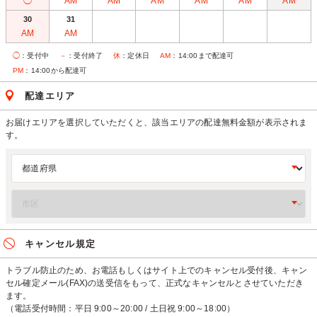
◯
AM
AM
AM
AM
AM
AM
30
31
AM
AM
◯
：受付中
－
：受付終了
休
：定休日
AM
：14:00まで配達可
PM
：14:00から配達可
配達エリア
お届けエリアを選択していただくと、該当エリアの配達無料金額が表示されま
す。
キャンセル規定
トラブル防止のため、お電話もしくはサイト上でのキャンセル受付後、キャン
セル確定メール(FAX)の送受信をもって、正式なキャンセルとさせていただき
ます。
（電話受付時間：平日 9:00～20:00 / 土日祝 9:00～18:00）