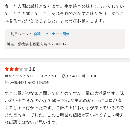
食した人間の感想となります。生姜焼きの味もしっかりしてい
て、とても満足でした。それぞれのおかずに味があり、次もこ
れを食べたいと感じました。また発注お願いします。
ご利用シーン：
会議・セミナー
›
研修
神奈川県横浜市西区高島
2026/02/12
3.0
5.0
5.0
4.0
3.0
ボリューム
：
コスパ
：
彩り
：
味
：
松浪地区社会福祉協議会
すこし量が少なめと聞いていたのですが、量は大満足です。味
が若い子向きなのかな？50～70代が主流の私たちには味が濃
くてしょっぱかったです。ご飯の上におかずが乗っているので
見た目も今一でした。このご時世お値段が安いのでそこを考え
れば悪くはないと思います。