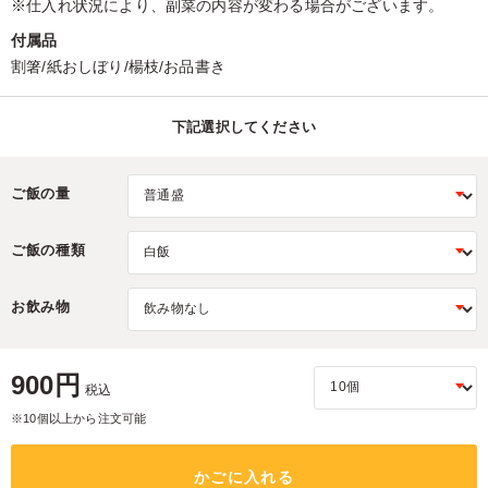
※仕入れ状況により、副菜の内容が変わる場合がございます。
付属品
割箸/紙おしぼり/楊枝/お品書き
下記選択してください
ご飯の量
ご飯の種類
お飲み物
900円
税込
※10個以上から注文可能
かごに入れる