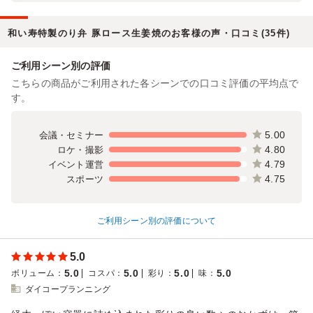
和い寿特製のり弁 豚ロース生姜焼のお客様の声・口コミ(35件)
ご利用シーン別の評価
こちらの商品がご利用された各シーンでの口コミ評価の平均点で
す。
5.00
会議・セミナー
4.80
ロケ・撮影
4.79
イベント運営
4.75
スポーツ
ご利用シーン別の評価について
5.0
5.0
5.0
5.0
5.0
ボリューム
：
コスパ
：
彩り
：
味
：
ダイコープランニング