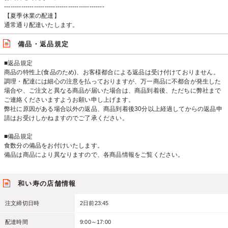
-----------------------------------------------
【夏季休業の配達】
通常通り配達いたします。
備品・返品規定
■返品規定
商品の特性上(食品のため)、お客様都合による返品は受け付けておりません。
調理・配達には細心の注意を払っておりますが、万一商品に不都合が発生した
場合や、ご注文と異なる商品が届いた場合は、商品到着後、ただちに弊社まで
ご連絡くださいますようお願い申し上げます。
弊社に原因がある場合以外の返品、商品到着後30分以上経過してからの返品申
請はお受けしかねますのでご了承ください。
■備品規定
食数分の備品をお付けいたします。
備品は商品により異なりますので、各商品情報をご覧ください。
和い寿の店舗情報
注文締切日時
2日前23:45
配達時間
9:00～17:00