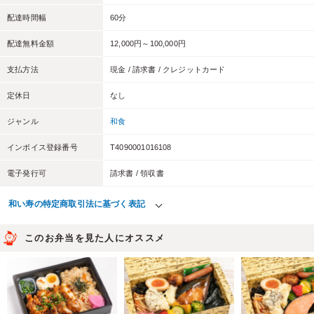
配達時間幅
60分
配達無料金額
12,000円～100,000円
支払方法
現金 / 請求書 / クレジットカード
定休日
なし
ジャンル
和食
インボイス登録番号
T4090001016108
電子発行可
請求書 / 領収書
和い寿の特定商取引法に基づく表記
このお弁当を見た人にオススメ