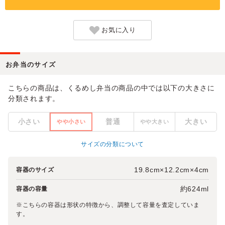
お気に入り
お弁当のサイズ
こちらの商品は、くるめし弁当の商品の中では以下の大きさに
分類されます。
小さい
普通
大きい
やや小さい
やや大きい
サイズの分類について
19.8cm×12.2cm×4cm
容器のサイズ
約624ml
容器の容量
※こちらの容器は形状の特徴から、調整して容量を査定していま
す。