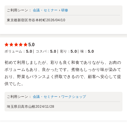
ご利用シーン：
会議・セミナー
›
研修
東京都新宿区市谷本村町
2026/04/10
5.0
5.0
5.0
5.0
5.0
ボリューム
：
コスパ
：
彩り
：
味
：
初めて利用しましたが、彩りも良く和食でありながら、お肉の
ボリュームもあり、良かったです。煮物もしっかり味が染みて
おり、野菜もバランスよく摂取できるので、顧客へ安心して提
供でした。
ご利用シーン：
会議・セミナー
›
ワークショップ
埼玉県日高市山根
2024/11/28