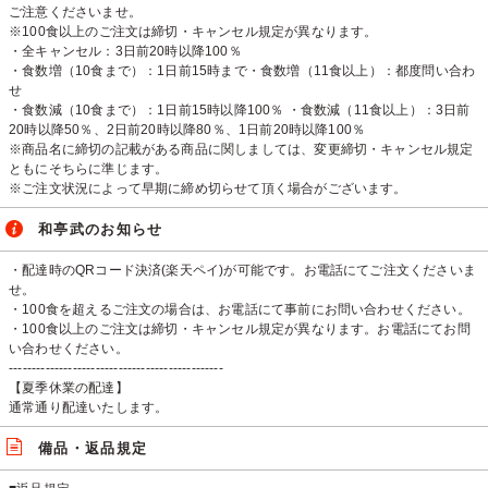
ご注意くださいませ。
※100食以上のご注文は締切・キャンセル規定が異なります。
・全キャンセル：3日前20時以降100％
・食数増（10食まで）：1日前15時まで・食数増（11食以上）：都度問い合わ
せ
・食数減（10食まで）：1日前15時以降100％ ・食数減（11食以上）：3日前
20時以降50％、2日前20時以降80％、1日前20時以降100％
※商品名に締切の記載がある商品に関しましては、変更締切・キャンセル規定
ともにそちらに準じます。
※ご注文状況によって早期に締め切らせて頂く場合がございます。
和亭武のお知らせ
・配達時のQRコード決済(楽天ペイ)が可能です。お電話にてご注文くださいま
せ。
・100食を超えるご注文の場合は、お電話にて事前にお問い合わせください。
・100食以上のご注文は締切・キャンセル規定が異なります。お電話にてお問
い合わせください。
-----------------------------------------------
【夏季休業の配達】
通常通り配達いたします。
備品・返品規定