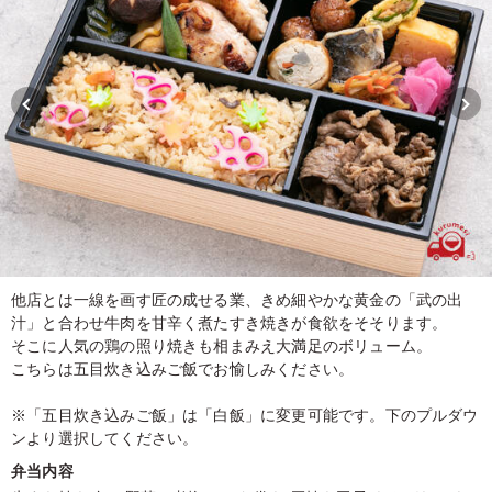
他店とは一線を画す匠の成せる業、きめ細やかな黄金の「武の出
汁」と合わせ牛肉を甘辛く煮たすき焼きが食欲をそそります。
そこに人気の鶏の照り焼きも相まみえ大満足のボリューム。
こちらは五目炊き込みご飯でお愉しみください。
※「五目炊き込みご飯」は「白飯」に変更可能です。下のプルダウ
ンより選択してください。
弁当内容