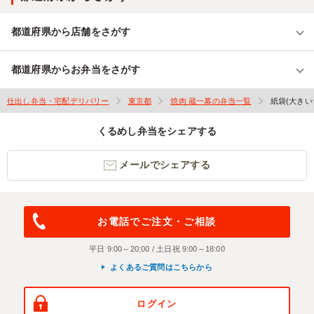
都道府県から店舗をさがす
都道府県からお弁当をさがす
仕出し弁当・宅配デリバリー
東京都
焼肉 蔵一幕の弁当一覧
紙袋(大きい
くるめし弁当をシェアする
メールでシェアする
お電話でご注文・ご相談
平日 9:00～20:00 / 土日祝 9:00～18:00
よくあるご質問はこちらから
ログイン