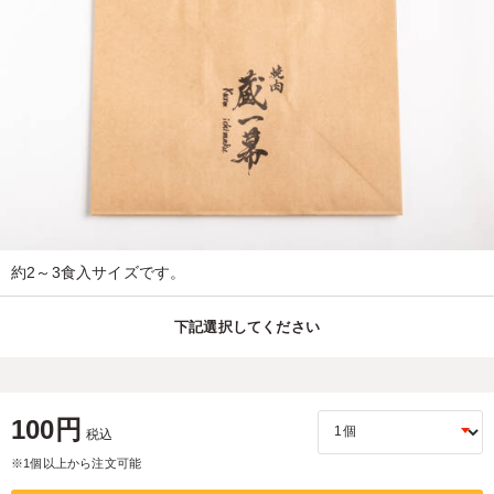
約2～3食入サイズです。
下記選択してください
100円
税込
※1個以上から注文可能