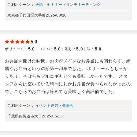
ご利用シーン：
会議・セミナー
›
ランチミーティング
東京都千代田区大手町
2025/08/26
5.0
5.0
5.0
5.0
5.0
ボリューム
：
コスパ
：
彩り
：
味
：
お弁当を開けた瞬間、お肉がメインなお弁当にも関わらず、綺
麗なお弁当というのが第一印象でした。 ボリュームもしっか
りあり、そぼろもプルコギもとても美味しかったです。 スタ
ッフさんは空いている時間にしかお弁当が食べられなかったの
で、こちらのお弁当は冷めても美味しく高評価でした。
ご利用シーン：
イベント運営
›
発表会
千葉県四街道市大日
2025/06/16