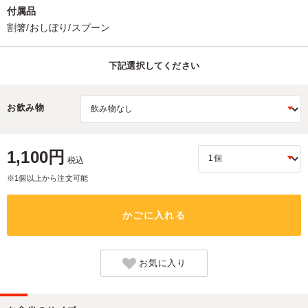
付属品
割箸/おしぼり/スプーン
下記選択してください
お飲み物
1,100円
税込
※1個以上から注文可能
かごに入れる
お気に入り