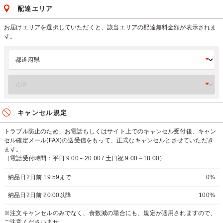
配達エリア
お届けエリアを選択していただくと、該当エリアの配達無料金額が表示されま
す。
キャンセル規定
トラブル防止のため、お電話もしくはサイト上でのキャンセル受付後、キャン
セル確定メール(FAX)の送受信をもって、正式なキャンセルとさせていただき
ます。
（電話受付時間：平日 9:00～20:00 / 土日祝 9:00～18:00）
納品日2日前 19:59まで
0%
納品日2日前 20:00以降
100%
※注文キャンセルのみでなく、食数減の場合にも、規定が適用されますので、
ご注意くださいませ。