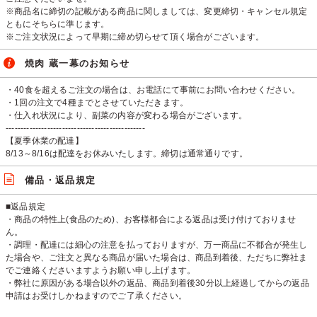
※商品名に締切の記載がある商品に関しましては、変更締切・キャンセル規定
ともにそちらに準じます。
※ご注文状況によって早期に締め切らせて頂く場合がございます。
焼肉 蔵一幕のお知らせ
・40食を超えるご注文の場合は、お電話にて事前にお問い合わせください。
・1回の注文で4種までとさせていただきます。
・仕入れ状況により、副菜の内容が変わる場合がございます。
-----------------------------------------------
【夏季休業の配達】
8/13～8/16は配達をお休みいたします。締切は通常通りです。
備品・返品規定
■返品規定
・商品の特性上(食品のため)、お客様都合による返品は受け付けておりませ
ん。
・調理・配達には細心の注意を払っておりますが、万一商品に不都合が発生し
た場合や、ご注文と異なる商品が届いた場合は、商品到着後、ただちに弊社ま
でご連絡くださいますようお願い申し上げます。
・弊社に原因がある場合以外の返品、商品到着後30分以上経過してからの返品
申請はお受けしかねますのでご了承ください。