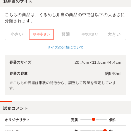
お弁当のサイズ
こちらの商品は、くるめし弁当の商品の中では以下の大きさに
分類されます。
小さい
普通
大きい
やや小さい
やや大きい
サイズの分類について
20.7cm×11.5cm×4.4cm
容器のサイズ
約840ml
容器の容量
※こちらの容器は形状の特徴から、調整して容量を査定していま
す。
試食コメント
オリジナリティ
定番
個性