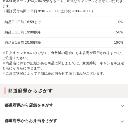
セル確定メール(FAX)の送受信をもって、正式なキャンセルとさせていただき
ます。
（電話受付時間：平日 9:00～20:00 / 土日祝 9:00～18:00）
納品日1日前 18:59まで
0%
納品日1日前 19:00以降
50%
納品日1日前 20:00以降
100%
※注文キャンセルのみでなく、食数減の場合にも本規定が適用されますので、
ご注意ください。
※商品名に締切の記載がある商品に関しましては、変更締切・キャンセル規定
ともにそちらに準じます。
※ご注文状況によって早期に締め切らせて頂く場合がございます。
都道府県からさがす
都道府県から店舗をさがす
都道府県からお弁当をさがす