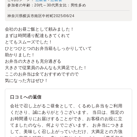
参加者の年齢：
20代～30代
男女比：
男性多め
神奈川県横浜市南区中村町
2025/06/24
会社のお昼ご飯として頼みました！
まずは時間通り配達もきてくれて
とてもスムーズでした！
ひとつひとつのお弁当箱もしっかりしていて
助かりました！
お弁当の大きさも充分過ぎる
大きさで従業員のみんなも大満足でした！
ここのお弁当は全ておすすめですので
気になった方はぜひ！
口コミへの返信
会社で召し上がるご昼食として、くるめし弁当をご利用
くださり、誠にありがとうございます。 当日は、指定の
お時間通りにお届けすることができ、お客様のお役に立
てましたのなら、何よりでございます。 お弁当につきま
して、美味しく召し上がっていただけ、大満足との力強