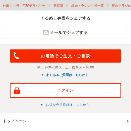
仕出し弁当・宅配デリバリー
東京都
焼肉トラジの弁当一覧
焼肉トラジ
くるめし弁当をシェアする
メールでシェアする
お電話でご注文・ご相談
平日 9:00～20:00 / 土日祝 9:00～18:00
よくあるご質問はこちらから
ログイン
お得な会員登録はこちらから
トップページ