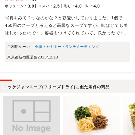
3.0
2.5
4.0
4.0
ボリューム
：
コスパ
：
彩り
：
味
：
写真をみて２つなのかな？と勘違いしておりました。1個で
450円のスープと考えると高級なスープですが、味はとても美
味しかったのです。容器もつけてくれていて、良かったです。
ご利用シーン：
会議・セミナー
›
ランチミーティング
東京都新宿区若葉
2023/12/18
ユッケジャンスープ(フリーズドライ)に似た条件の商品