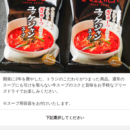
開発に2年を費やした、トラジのこだわりがつまった商品。通常の
スープにも引けを取らない牛スープのコクと旨味をお手軽なフリー
ズドライでお楽しみください。
※スープ用容器をお付けいたします。
下記選択してください