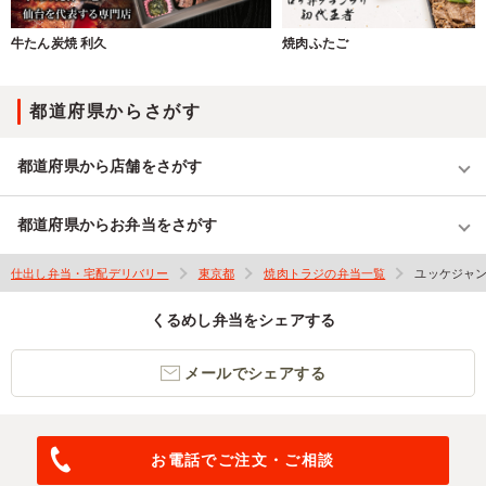
牛たん炭焼 利久
焼肉ふたご
都道府県からさがす
都道府県から店舗をさがす
都道府県からお弁当をさがす
仕出し弁当・宅配デリバリー
東京都
焼肉トラジの弁当一覧
ユッケジャン
くるめし弁当をシェアする
メールでシェアする
お電話でご注文・ご相談