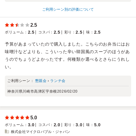
ご利用シーン別の評価について
2.5
2.5
2.5
2.5
2.5
ボリューム
：
コスパ
：
彩り
：
味
：
予算があまっていたので購入しました。こちらのお弁当にはお
味噌汁などよりも、こういった辛い韓国風のスープのほうがあ
うのでちょうどよかったです。何種類か選べるとさらにうれし
い。
ご利用シーン：
懇親会
›
ランチ会
神奈川県川崎市高津区宇奈根
2026/02/20
5.0
3.0
2.0
3.0
5.0
ボリューム
：
コスパ
：
彩り
：
味
：
株式会社マイクロバブル・ジャパン