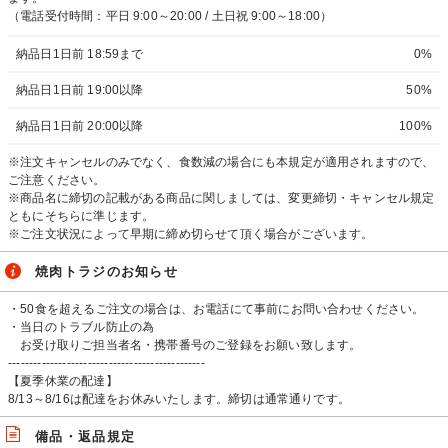
（電話受付時間：平日 9:00～20:00 / 土日祝 9:00～18:00）
納品日1日前 18:59まで
0%
納品日1日前 19:00以降
50%
納品日1日前 20:00以降
100%
※注文キャンセルのみでなく、食数減の場合にも本規定が適用されますので、
ご注意ください。
※商品名に締切の記載がある商品に関しましては、変更締切・キャンセル規定
ともにそちらに準じます。
※ご注文状況によって早期に締め切らせて頂く場合がございます。
焼肉トラジのお知らせ
・50食を超えるご注文の場合は、お電話にて事前にお問い合わせください。
・当日のトラブル防止の為
お受け取りご担当者名・携帯番号のご登録をお願い致します。
-----------------------------------------------
【夏季休業の配達】
8/13～8/16は配達をお休みいたします。締切は通常通りです。
備品・返品規定