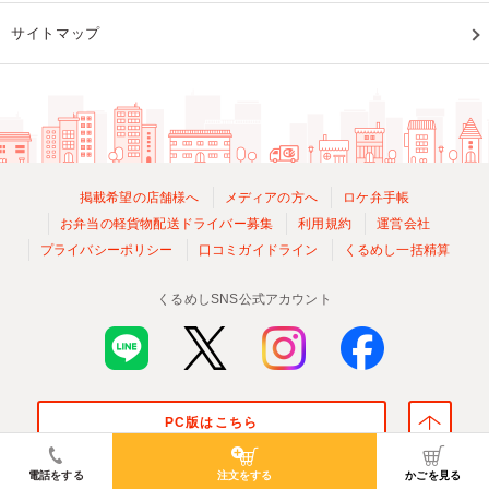
サイトマップ
掲載希望の店舗様へ
メディアの方へ
ロケ弁手帳
お弁当の軽貨物配送ドライバー募集
利用規約
運営会社
プライバシーポリシー
口コミガイドライン
くるめし一括精算
くるめしSNS公式アカウント
PC版はこちら
© Kurumeshi, Inc. All Rights Reserved.
電話をする
注文をする
かごを見る