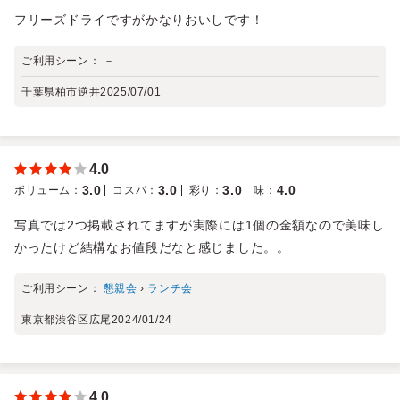
フリーズドライですがかなりおいしです！
ご利用シーン：
－
千葉県柏市逆井
2025/07/01
4.0
3.0
3.0
3.0
4.0
ボリューム
：
コスパ
：
彩り
：
味
：
写真では2つ掲載されてますが実際には1個の金額なので美味し
かったけど結構なお値段だなと感じました。。
ご利用シーン：
懇親会
›
ランチ会
東京都渋谷区広尾
2024/01/24
4.0