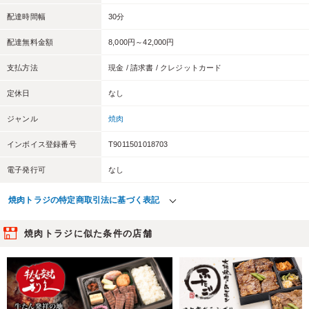
配達時間幅
30分
配達無料金額
8,000円～42,000円
支払方法
現金 / 請求書 / クレジットカード
定休日
なし
ジャンル
焼肉
インボイス登録番号
T9011501018703
電子発行可
なし
焼肉トラジの特定商取引法に基づく表記
焼肉トラジに似た条件の店舗