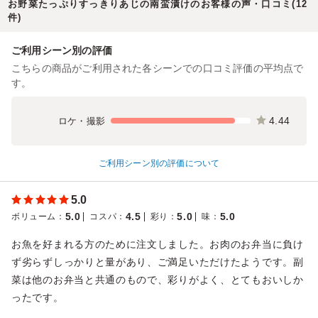
お野菜たっぷりすっきりあじの南蛮漬けのお客様の声・口コミ(12
件)
ご利用シーン別の評価
こちらの商品がご利用された各シーンでの口コミ評価の平均点で
す。
4.44
ロケ・撮影
ご利用シーン別の評価について
5.0
5.0
4.5
5.0
5.0
ボリューム
：
コスパ
：
彩り
：
味
：
お魚を好まれる方のために注文しました。お肉のお弁当に負け
ず劣らずしっかりと量があり、ご満足いただけたようです。副
菜は他のお弁当と共通のもので、彩りがよく、とてもおいしか
ったです。