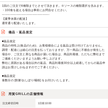
1回のご注文で8種類までとさせて頂きます。※ソースの種類選択を含みます。
・100食を超える場合は事前にお問合せください。
-----------------------------------------------
【夏季休業の配達】
通常通り配達いたします。
備品・返品規定
■返品規定
商品の特性上(食品のため)、お客様都合による返品は受け付けておりません。
調理・配達には細心の注意を払っておりますが、万一商品に不都合が発生した
場合や、ご注文と異なる商品が届いた場合は、商品到着後、ただちに弊社まで
ご連絡くださいますようお願い申し上げます。
弊社に原因がある場合以外の返品、商品到着後30分以上経過してからの返品申
請はお受けしかねますのでご了承ください。
■備品規定
食数分の [割箸/おしぼり/楊枝] をお付けいたします。
用賀GRILLの店舗情報
注文締切日時
1日前10:00