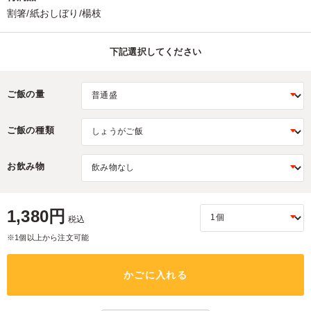
割箸/紙おしぼり/楊枝
下記選択してください
ご飯の量
ご飯の種類
お飲み物
1,380円
税込
※1個以上から注文可能
かごに入れる