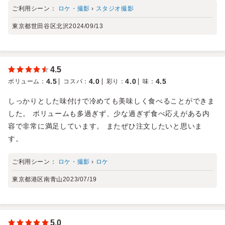
ご利用シーン：
ロケ・撮影
›
スタジオ撮影
東京都世田谷区北沢
2024/09/13
4.5
4.5
4.0
4.0
4.5
ボリューム
：
コスパ
：
彩り
：
味
：
しっかりとした味付けで冷めても美味しく食べることができま
した。 ボリュームも多過ぎず、少な過ぎず食べ応えがある内
容で非常に満足しています。 またぜひ注文したいと思いま
す。
ご利用シーン：
ロケ・撮影
›
ロケ
東京都港区南青山
2023/07/19
5.0