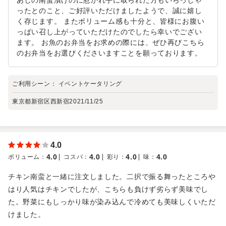
ったとのこと、ご好評いただけましたようで、誠に嬉し
く存じます。 またボリューム感も十分と、皆様にお腹い
っぱい召し上がっていただけたのでしたら幸いでござい
ます。 お魚のお弁当をお求めの際には、ぜひ再びこちら
のお弁当をお選びくださいますことを願っております。
ご利用シーン：
イベントケータリング
東京都新宿区西新宿
2021/11/25
4.0
4.0
4.0
4.0
4.0
ボリューム
：
コスパ
：
彩り
：
味
：
チキン南蛮と一緒に注文しました。二択で振る舞ったところや
はり人気はチキンでしたが、こちらも負けず劣らず美味でし
た。野菜にもしっかり味が染み込んで冷めても美味しくいただ
けました。