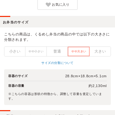
お気に入り
お弁当のサイズ
こちらの商品は、くるめし弁当の商品の中では以下の大きさに
分類されます。
小さい
普通
大きい
やや小さい
やや大きい
サイズの分類について
28.8cm×18.8cm×5.1cm
容器のサイズ
約2,130ml
容器の容量
※こちらの容器は形状の特徴から、調整して容量を査定していま
す。