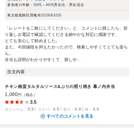
参加者の年齢：
30代～40代
男女比：
男女混合
東京都葛飾区西亀有
2026/03/20
「レシートを二枚にしてください」と、コメントに残したら、折
り返しお電話で確認してくださる細やかな対応に感謝です。
とても安心して頼めました。
また、今回値段を抑えたかったので、検索しやすくてとても楽ち
ん。
弁当も説明がわかりやすくて、探しや...
注文内容
チキン南蛮タルタルソース&ぶりの照り焼き 幕ノ内弁当
1,080
円（税込）
3.5
3.5
4.5
4.0
4.0
ボリューム
：
コスパ
：
彩り
：
味
：
すべてのコメントを見る