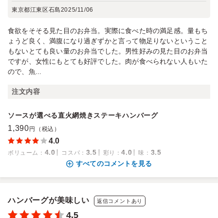
東京都江東区石島
2025/11/06
食欲をそそる見た目のお弁当。実際に食べた時の満足感。量もち
ょうど良く、満腹になり過ぎずかと言って物足りないということ
もないとても良い量のお弁当でした。男性好みの見た目のお弁当
ですが、女性にもとても好評でした。肉が食べられない人もいた
ので、魚...
注文内容
ソースが選べる直火網焼きステーキハンバーグ
1,390
円（税込）
4.0
4.0
3.5
4.0
3.5
ボリューム
：
コスパ
：
彩り
：
味
：
すべてのコメントを見る
ハンバーグが美味しい
返信コメントあり
4.5