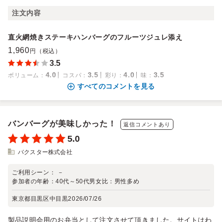
注文内容
直火網焼きステーキハンバーグのフルーツジュレ添え
1,960
円（税込）
3.5
4.0
3.5
4.0
3.5
ボリューム
：
コスパ
：
彩り
：
味
：
すべてのコメントを見る
バンバーグが美味しかった！
返信コメントあり
5.0
バクスター株式会社
ご利用シーン：
－
参加者の年齢：
40代～50代
男女比：
男性多め
東京都目黒区中目黒
2026/07/26
製品説明会用のお弁当として注文させて頂きました。サイトはわ