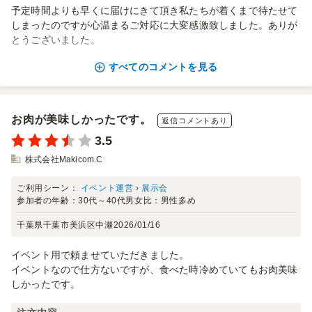
予定時間よりも早くに届けにきて頂き私たちが着くまで待たせて
しまったのですが心温まるご対応に大変感激致しました。ありが
とうございました。
すべてのコメントを見る
お肉が美味しかったです。
返信コメントあり
3.5
株式会社Makicom.C
ご利用シーン：
イベント運営
›
展示会
参加者の年齢：
30代～40代
男女比：
男性多め
千葉県千葉市美浜区中瀬
2026/01/16
イベント用で頼ませていただきました。
イベントなので仕方ないですが、食べた時冷めていてもお肉美味
しかったです。