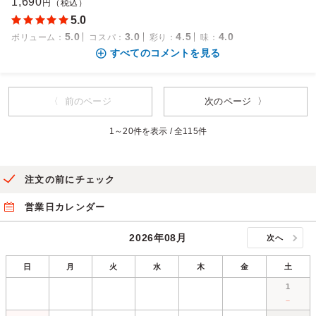
1,690
円（税込）
5.0
5.0
3.0
4.5
4.0
ボリューム
：
コスパ
：
彩り
：
味
：
すべてのコメントを見る
〈 前のページ
次のページ 〉
1～20件を表示 / 全115件
注文の前にチェック
営業日カレンダー
2026年08月
次へ
日
月
火
水
木
金
土
1
－