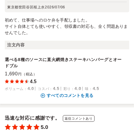
東京都世田谷区桜上水
2026/07/06
初めて、仕事場へのロケ弁を手配しました。
サイト自体とても使いやすく、領収書の対応も、全く問題ありま
せんでした。
注文内容
選べる8種のソースに直火網焼きステーキハンバーグとオー
ドブル
1,690
円（税込）
4.5
4.0
4.5
4.0
4.5
ボリューム
：
コスパ
：
彩り
：
味
：
すべてのコメントを見る
迅速な対応に感謝です。
返信コメントあり
5.0