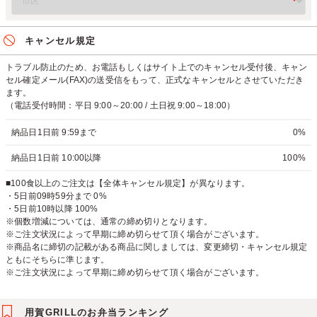
キャンセル規定
トラブル防止のため、お電話もしくはサイト上でのキャンセル受付後、キャン
セル確定メール(FAX)の送受信をもって、正式なキャンセルとさせていただき
ます。
（電話受付時間：平日 9:00～20:00 / 土日祝 9:00～18:00）
納品日1日前 9:59まで
0%
納品日1日前 10:00以降
100%
■100食以上のご注文は【全体キャンセル規定】が異なります。
・5日前09時59分まで 0%
・5日前10時以降 100%
※個数増減については、通常の締め切りとなります。
※ご注文状況によって早期に締め切らせて頂く場合がございます。
※商品名に締切の記載がある商品に関しましては、変更締切・キャンセル規定
ともにそちらに準じます。
※ご注文状況によって早期に締め切らせて頂く場合がございます。
用賀GRILLのお弁当ランキング