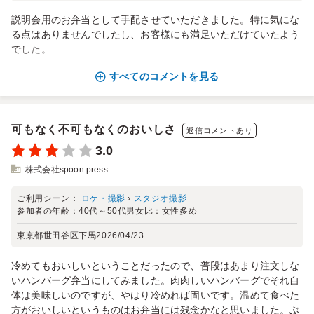
説明会用のお弁当として手配させていただきました。特に気にな
る点はありませんでしたし、お客様にも満足いただけていたよう
でした。
すべてのコメントを見る
可もなく不可もなくのおいしさ
返信コメントあり
3.0
株式会社spoon press
ご利用シーン：
ロケ・撮影
›
スタジオ撮影
参加者の年齢：
40代～50代
男女比：
女性多め
東京都世田谷区下馬
2026/04/23
冷めてもおいしいということだったので、普段はあまり注文しな
いハンバーグ弁当にしてみました。肉肉しいハンバーグでそれ自
体は美味しいのですが、やはり冷めれば固いです。温めて食べた
方がおいしいというものはお弁当には残念かなと思いました。ぶ