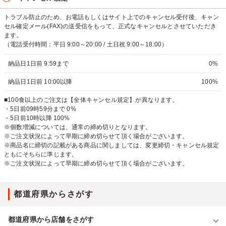
トラブル防止のため、お電話もしくはサイト上でのキャンセル受付後、キャン
セル確定メール(FAX)の送受信をもって、正式なキャンセルとさせていただき
ます。
（電話受付時間：平日 9:00～20:00 / 土日祝 9:00～18:00）
納品日1日前 9:59まで
0%
納品日1日前 10:00以降
100%
■100食以上のご注文は【全体キャンセル規定】が異なります。
・5日前09時59分まで 0%
・5日前10時以降 100%
※個数増減については、通常の締め切りとなります。
※ご注文状況によって早期に締め切らせて頂く場合がございます。
※商品名に締切の記載がある商品に関しましては、変更締切・キャンセル規定
ともにそちらに準じます。
※ご注文状況によって早期に締め切らせて頂く場合がございます。
都道府県からさがす
都道府県から店舗をさがす