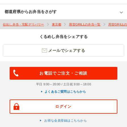
都道府県からお弁当をさがす
仕出し弁当・宅配デリバリー
東京都
用賀GRILLの弁当一覧
用賀GRILL
くるめし弁当をシェアする
メールでシェアする
お電話でご注文・ご相談
平日 9:00～20:00 / 土日祝 9:00～18:00
よくあるご質問はこちらから
ログイン
お得な会員登録はこちらから