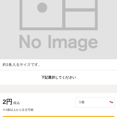
約1食入るサイズです。
下記選択してください
2円
税込
※1個以上から注文可能