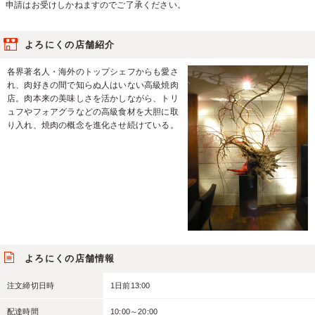
申請はお受けしかねますのでご了承ください。
よろにくの店舗紹介
各界著名人・海外のトップシェフからも愛さ
れ、肉好きの間で知らぬ人はいない高級焼肉
店。肉本来の美味しさを活かしながら、トリ
ュフやフォアグラなどの高級食材を大胆に取
り入れ、焼肉の概念を進化させ続けている。
よろにくの店舗情報
注文締切日時
1日前13:00
配達時間
10:00～20:00