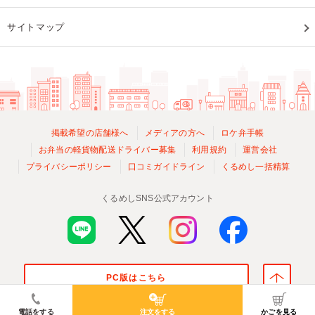
サイトマップ
掲載希望の店舗様へ
メディアの方へ
ロケ弁手帳
お弁当の軽貨物配送ドライバー募集
利用規約
運営会社
プライバシーポリシー
口コミガイドライン
くるめし一括精算
くるめしSNS公式アカウント
PC版はこちら
© Kurumeshi, Inc. All Rights Reserved.
電話をする
注文をする
かごを見る