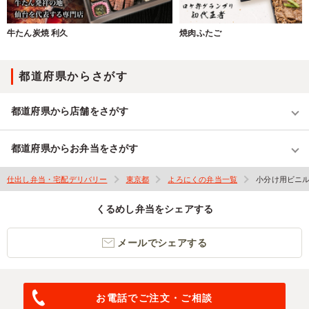
牛たん炭焼 利久
焼肉ふたご
都道府県からさがす
都道府県から店舗をさがす
都道府県からお弁当をさがす
仕出し弁当・宅配デリバリー
東京都
よろにくの弁当一覧
小分け用ビニ
くるめし弁当をシェアする
メールでシェアする
お電話でご注文・ご相談