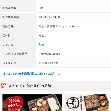
配達時間幅
60分
配達無料金額
10,000円～94,000円
支払方法
現金 / 請求書 / クレジットカード
定休日
なし
ジャンル
焼肉
インボイス登録番号
T7040001110259
電子発行可
請求書 / 領収書
よろにくの特定商取引法に基づく表記
よろにくに似た条件の店舗