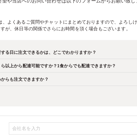
要望や当店へのお問い合わせは以下のフォームからお願い致し
は、よくあるご質問やチャットにまとめておりますので、よろし
ますが、休日等の関係でさらにお時間を頂く場合もございます。
望する日に注文できるかは、どこでわかりますか？
くら以上から配達可能ですか？1食からでも配達できますか？
ebからも注文できますか？