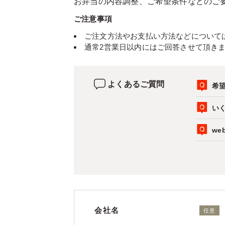
お弁当の内容調整、ご希望条件などのご
ご注意事項
ご注文方法やお支払い方法などについて
通常2営業日以内にはご回答させて頂き
よくあるご質問
希
い
w
会社名
任意