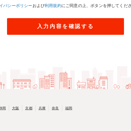
イバシーポリシー
および
利用規約
にご同意の上、ボタンを押してくだ
静岡
大阪
京都
兵庫
奈良
福岡