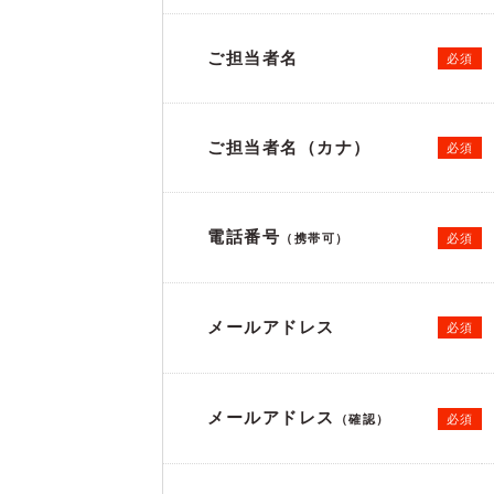
ご担当者名
必須
ご担当者名（カナ）
必須
電話番号
必須
（携帯可）
メールアドレス
必須
メールアドレス
必須
（確認）