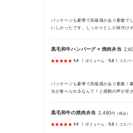
パッケージも豪華で高級感があり素敵で
いしかったです。しっかりとした味付け
黒毛和牛ハンバーグ × 焼肉弁当
2,6
5.0
ボリューム
：
5.0
コスパ
パッケージも豪華で高級感があり素敵！
当が食べられるなんて！と感動の声が皆
黒毛和牛の焼肉弁当
2,480
円（税込）
5.0
ボリューム
：
5.0
コスパ