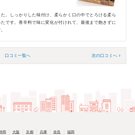
した。しっかりした味付け、柔らかく口の中でとろける柔ら
ったです。香辛料で味に変化が付けれて、最後まで飽きずに
す。
口コミ一覧へ
次の口コミへ
静岡
大阪
京都
兵庫
奈良
福岡