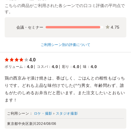
こちらの商品がご利用された各シーンでの口コミ評価の平均点で
す。
4.75
会議・セミナー
ご利用シーン別の評価について
4.0
4.0
4.0
4.0
4.0
ボリューム
：
コスパ
：
彩り
：
味
：
鶏の西京みそ漬け焼きは、香ばしく、ごはんとの相性もばっち
りです。どれも上品な味付けでした(^^)男女、年齢問わず、誰
もがたのしめるお弁当だと思います。また注文したいとおもい
ます！
ご利用シーン：
ロケ・撮影
›
スタジオ撮影
東京都中央区新川
2024/08/06