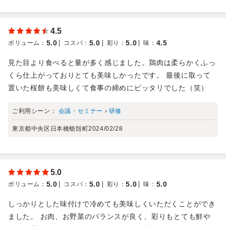
4.5
5.0
5.0
5.0
4.5
ボリューム
：
コスパ
：
彩り
：
味
：
見た目より食べると量が多く感じました。鶏肉は柔らかくふっ
くら仕上がっておりとても美味しかったです。 最後に取って
置いた桜餅も美味しくて食事の締めにピッタリでした（笑）
ご利用シーン：
会議・セミナー
›
研修
東京都中央区日本橋蛎殻町
2024/02/28
5.0
5.0
5.0
5.0
5.0
ボリューム
：
コスパ
：
彩り
：
味
：
しっかりとした味付けで冷めても美味しくいただくことができ
ました。 お肉、お野菜のバランスが良く、彩りもとても鮮や