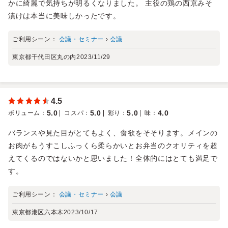
かに綺麗で気持ちが明るくなりました。 主役の鶏の西京みそ
漬けは本当に美味しかったです。
ご利用シーン：
会議・セミナー
›
会議
東京都千代田区丸の内
2023/11/29
4.5
5.0
5.0
5.0
4.0
ボリューム
：
コスパ
：
彩り
：
味
：
バランスや見た目がとてもよく、食欲をそそります。メインの
お肉がもうすこしふっくら柔らかいとお弁当のクオリティを超
えてくるのではないかと思いました！全体的にはとても満足で
す。
ご利用シーン：
会議・セミナー
›
会議
東京都港区六本木
2023/10/17