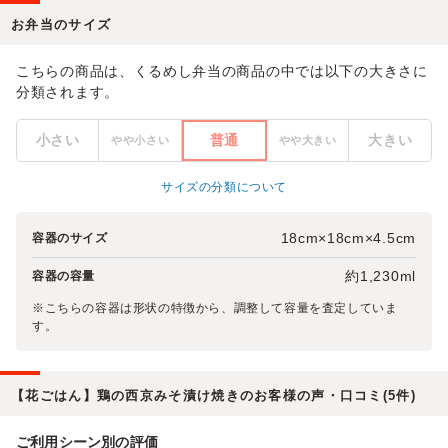
お弁当のサイズ
こちらの商品は、くるめし弁当の商品の中では以下の大きさに
分類されます。
小さい
普通
大きい
やや小さい
やや大きい
サイズの分類について
18cm×18cm×4.5cm
容器のサイズ
約1,230ml
容器の容量
※こちらの容器は形状の特徴から、調整して容量を査定していま
す。
【花ごはん】鶏の西京みそ漬け焼きのお客様の声・口コミ(5件)
ご利用シーン別の評価