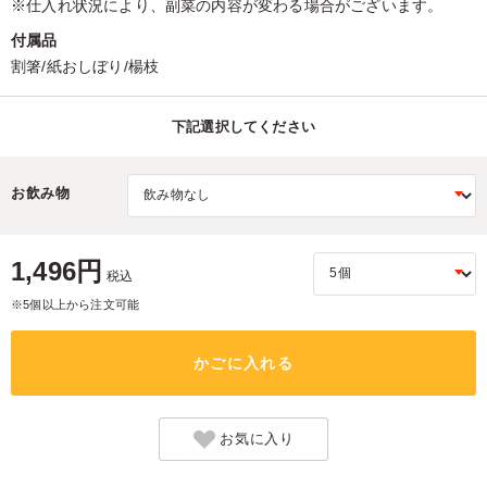
※仕入れ状況により、副菜の内容が変わる場合がございます。
付属品
割箸/紙おしぼり/楊枝
下記選択してください
お飲み物
1,496円
税込
※5個以上から注文可能
かごに入れる
お気に入り