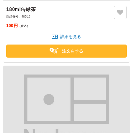
180ml缶緑茶
商品番号：
48512
100円
（税込）
詳細を見る
注文をする