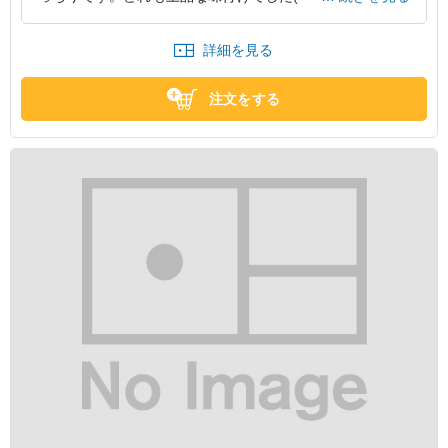
わず、誰もがたのしめるお弁当だと思います。また注文し
たいとおもいます！
詳細を見る
東京都中央区新川
2024/08/06
注文をする