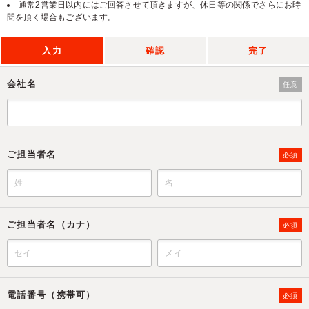
通常2営業日以内にはご回答させて頂きますが、休日等の関係でさらにお時
間を頂く場合もございます。
入力
確認
完了
会社名
任意
ご担当者名
必須
ご担当者名（カナ）
必須
電話番号（携帯可）
必須