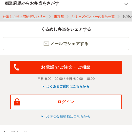
都道府県からお弁当をさがす
仕出し弁当・宅配デリバリー
東京都
ヤミーズベントーの弁当一覧
お問
くるめし弁当をシェアする
メールでシェアする
お電話でご注文・ご相談
平日 9:00～20:00 / 土日祝 9:00～18:00
よくあるご質問はこちらから
ログイン
お得な会員登録はこちらから