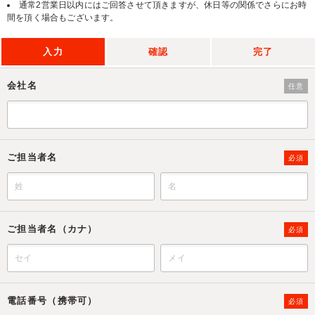
通常2営業日以内にはご回答させて頂きますが、休日等の関係でさらにお時
間を頂く場合もございます。
入力
確認
完了
会社名
任意
ご担当者名
必須
ご担当者名（カナ）
必須
電話番号（携帯可）
必須