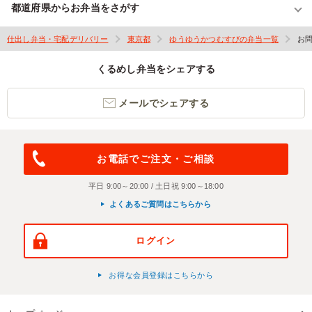
都道府県からお弁当をさがす
仕出し弁当・宅配デリバリー
東京都
ゆうゆうかつむすびの弁当一覧
お
くるめし弁当をシェアする
メールでシェアする
お電話でご注文・ご相談
平日 9:00～20:00 / 土日祝 9:00～18:00
よくあるご質問はこちらから
ログイン
お得な会員登録はこちらから