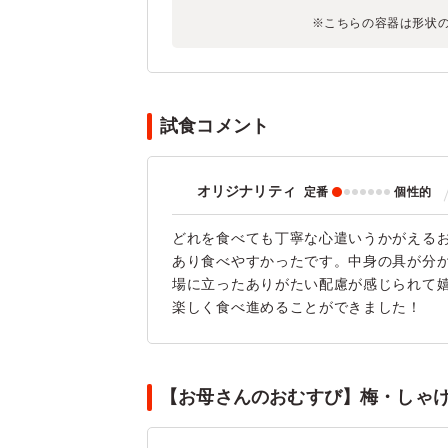
※こちらの容器は形状
試食コメント
オリジナリティ
定番
個性的
どれを食べても丁寧な心遣いうかがえる
あり食べやすかったです。中身の具が分
場に立ったありがたい配慮が感じられて
楽しく食べ進めることができました！
【お母さんのおむすび】梅・しゃけの