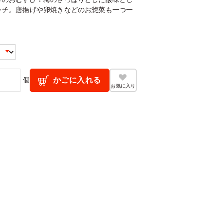
ッチ。唐揚げや卵焼きなどのお惣菜も一つ一
個
かごに入れる
お気に入り