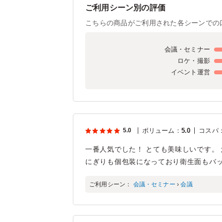
ご利用シーン別の評価
こちらの商品がご利用された各シーンでの
会議・セミナー
ロケ・撮影
イベント運営
5.0
ボリューム
：
5.0
コスパ
一番人気でした！ とても美味しいです。
にぎりも個包装になっており衛生面もバッ
ご利用シーン：
会議・セミナー
›
会議