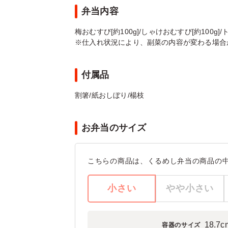
弁当内容
梅おむすび[約100g]/しゃけおむすび[約100
※仕入れ状況により、副菜の内容が変わる場合
付属品
割箸/紙おしぼり/楊枝
お弁当のサイズ
こちらの商品は、くるめし弁当の商品の
小さい
やや小さい
18.7c
容器のサイズ