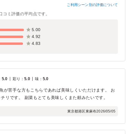
ご利用シーン別の評価について
口コミ評価の平均点です。
5.00
4.92
4.83
：
5.0
彩り
：
5.0
味
：
5.0
 魚が苦手な方もこちらであれば美味しくいただけます。 お
チリです。 副菜もとても美味しくまた頼みたいです。
東京都港区東麻布
2026/05/05