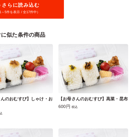
さらに読み込む
1～
5
件を表示 / 全17件中）
けに似た条件の商品
さんのおむすび】しゃけ・お
【お母さんのおむすび】高菜・昆布
600円
税込
込