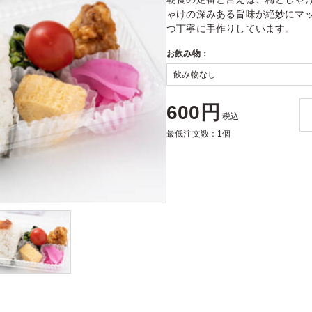
ゃけの深みある旨味が絶妙にマ
つ丁寧に手作りしています。
お飲み物：
600円
税込
最低注文数：1個