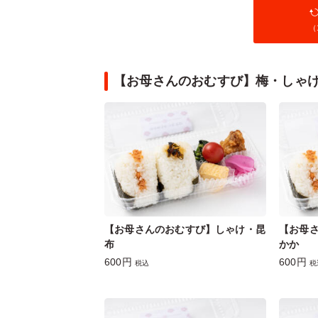
（
【お母さんのおむすび】梅・しゃ
【お母さんのおむすび】しゃけ・昆
【お母
布
かか
600円
600円
税込
税