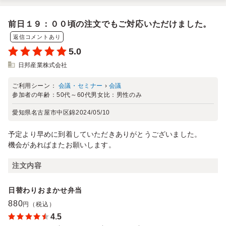
前日１９：００頃の注文でもご対応いただけました。
返信コメントあり
5.0
日邦産業株式会社
ご利用シーン：
会議・セミナー
›
会議
参加者の年齢：
50代～60代
男女比：
男性のみ
愛知県名古屋市中区錦
2024/05/10
予定より早めに到着していただきありがとうございました。
機会があればまたお願いします。
注文内容
日替わりおまかせ弁当
880
円（税込）
4.5