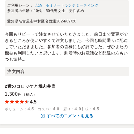
ご利用シーン：
会議・セミナー
›
ランチミーティング
参加者の年齢：
40代～50代
男女比：
男性多め
愛知県名古屋市中村区名西通
2024/09/20
今回もリピートで注文させていただきました。前日まで変更がで
きるところが使いやすくて注文しました。今回も時間通りに配達
していただきました。参加者の皆様にも好評でした。ぜひまたの
機会も利用したいと思います。到着時のお電話など配達の方もい
つも気持...
注文内容
2種のコロッケと焼肉弁当
1,300
円（税込）
4.5
4.5
4.0
4.0
4.5
ボリューム
：
コスパ
：
彩り
：
味
：
すべてのコメントを見る