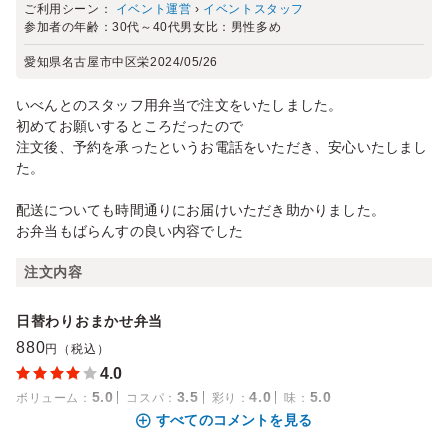
ご利用シーン：
イベント運営
›
イベントスタッフ
参加者の年齢：
30代～40代
男女比：
男性多め
愛知県名古屋市中区栄
2024/05/26
いべんとのスタッフ用弁当で注文をいたしました。
初めてお願いするところだったので
注文後、予約を承ったというお電話をいただき、安心いたしまし
た。
配送についても時間通りにお届けいただき助かりました。
お弁当もばらんすの良い内容でした
注文内容
日替わりおまかせ弁当
880
円（税込）
4.0
5.0
3.5
4.0
5.0
ボリューム
：
コスパ
：
彩り
：
味
：
すべてのコメントを見る