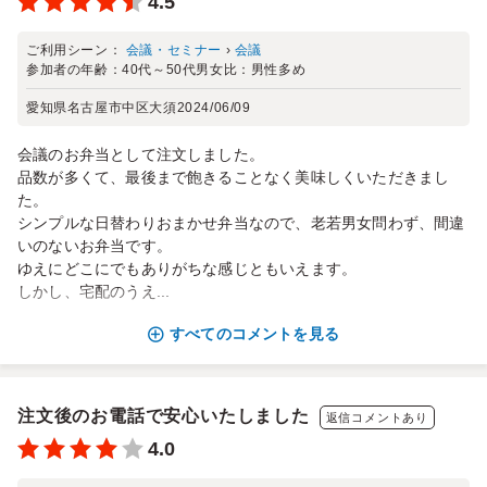
4.5
ご利用シーン：
会議・セミナー
›
会議
参加者の年齢：
40代～50代
男女比：
男性多め
愛知県名古屋市中区大須
2024/06/09
会議のお弁当として注文しました。
品数が多くて、最後まで飽きることなく美味しくいただきまし
た。
シンプルな日替わりおまかせ弁当なので、老若男女問わず、間違
いのないお弁当です。
ゆえにどこにでもありがちな感じともいえます。
しかし、宅配のうえ...
すべてのコメントを見る
注文後のお電話で安心いたしました
返信コメントあり
4.0