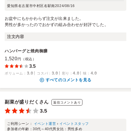
愛知県名古屋市中村区名駅南
2024/08/16
お盆中にもかかわらず注文が出来ました。
男性が多かったのでおかずの組み合わせが好評でした。
注文内容
ハンバーグと焼肉御膳
1,520
円（税込）
3.5
3.0
3.0
4.0
4.0
ボリューム
：
コスパ
：
彩り
：
味
：
すべてのコメントを見る
副菜が盛りだくさん
返信コメントあり
3.5
ご利用シーン：
イベント運営
›
イベントスタッフ
参加者の年齢：
30代～40代
男女比：
男性多め