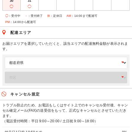
30
31
◯
◯
◯
：受付中
－
：受付終了
休
：定休日
AM
：14:00まで配達可
PM
：14:00から配達可
配達エリア
お届けエリアを選択していただくと、該当エリアの配達無料金額が表示されま
す。
キャンセル規定
トラブル防止のため、お電話もしくはサイト上でのキャンセル受付後、キャン
セル確定メール(FAX)の送受信をもって、正式なキャンセルとさせていただき
ます。
（電話受付時間：平日 9:00～20:00 / 土日祝 9:00～18:00）