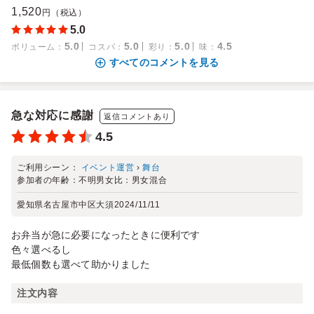
1,520
円（税込）
5.0
5.0
5.0
5.0
4.5
ボリューム
：
コスパ
：
彩り
：
味
：
すべてのコメントを見る
急な対応に感謝
返信コメントあり
4.5
ご利用シーン：
イベント運営
›
舞台
参加者の年齢：
不明
男女比：
男女混合
愛知県名古屋市中区大須
2024/11/11
お弁当が急に必要になったときに便利です
色々選べるし
最低個数も選べて助かりました
注文内容