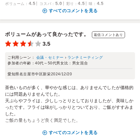
4.5
5.0
4.5
4.5
ボリューム
：
コスパ
：
彩り
：
味
：
すべてのコメントを見る
ボリュームがあって良かったです。
返信コメントあり
3.5
ご利用シーン：
会議・セミナー
›
ランチミーティング
参加者の年齢：
40代～50代
男女比：
男女混合
愛知県名古屋市中区新栄
2024/12/20
茶色いものが多く、華やかな感じは、ありませんでしたが価格的
には問題ありませんでした。
天ぷらやフライは、少ししっとりとしておりましたが、美味しか
ったです。フライは味がしっかりとついており、ご飯がすすみま
した。
ご飯の量もちょうど良く満足でした。
すべてのコメントを見る