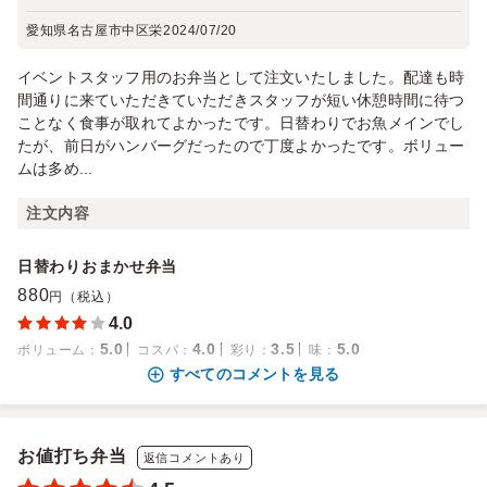
愛知県名古屋市中区栄
2024/07/20
イベントスタッフ用のお弁当として注文いたしました。配達も時
間通りに来ていただきていただきスタッフが短い休憩時間に待つ
ことなく食事が取れてよかったです。日替わりでお魚メインでし
たが、前日がハンバーグだったので丁度よかったです。ボリュー
ムは多め...
注文内容
日替わりおまかせ弁当
880
円（税込）
4.0
5.0
4.0
3.5
5.0
ボリューム
：
コスパ
：
彩り
：
味
：
すべてのコメントを見る
お値打ち弁当
返信コメントあり