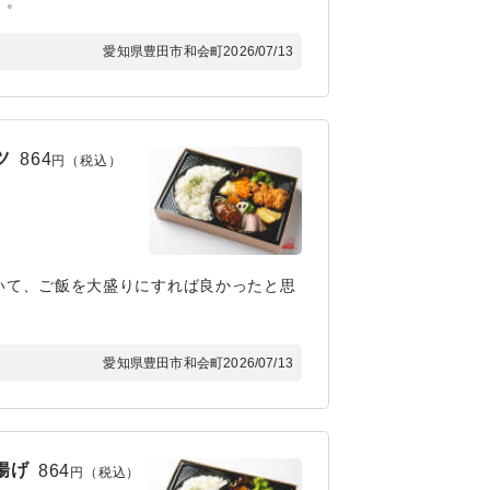
す。
愛知県豊田市和会町
2026/07/13
ツ
864
円（税込）
いて、ご飯を大盛りにすれば良かったと思
愛知県豊田市和会町
2026/07/13
揚げ
864
円（税込）