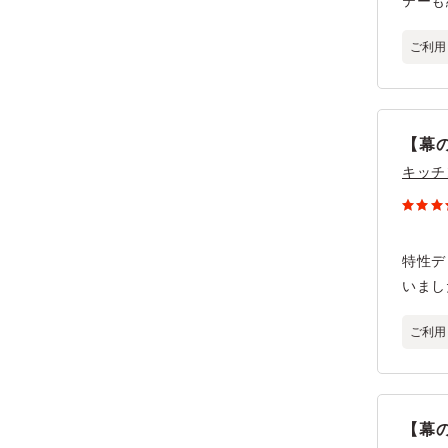
テーも
ご利用
【幕
キッチ
特性デ
いまし
ご利用
【幕