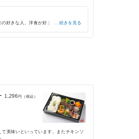
食の好きな人、洋食が好きな人、どちら
続きを見る
食材を二段重ねのお弁当として素敵な彩り
愛知県名古屋市中川区柳森町
2025/01/02
ー
1,296
円（税込）
えて美味いといっています。またチキンソ