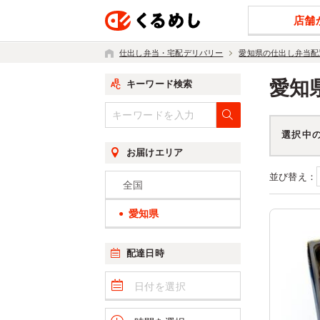
店舗
仕出し弁当・宅配デリバリー
愛知県の仕出し弁当配
愛知
キーワード検索
選択中
お届けエリア
並び替え：
全国
愛知県
配達日時