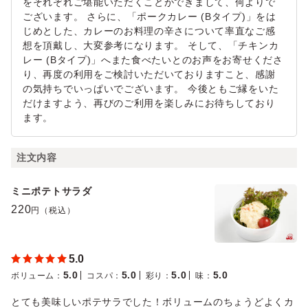
をそれぞれご堪能いただくことができまして、何よりで
ございます。 さらに、「ポークカレー (Bタイプ)」をは
じめとした、カレーのお料理の辛さについて率直なご感
想を頂戴し、大変参考になります。 そして、「チキンカ
レー (Bタイプ)」へまた食べたいとのお声をお寄せくださ
り、再度の利用をご検討いただいておりますこと、感謝
の気持ちでいっぱいでございます。 今後ともご縁をいた
だけますよう、再びのご利用を楽しみにお待ちしており
ます。
注文内容
ミニポテトサラダ
220
円（税込）
5.0
5.0
5.0
5.0
5.0
ボリューム
：
コスパ
：
彩り
：
味
：
とても美味しいポテサラでした！ボリュームのちょうどよくカ