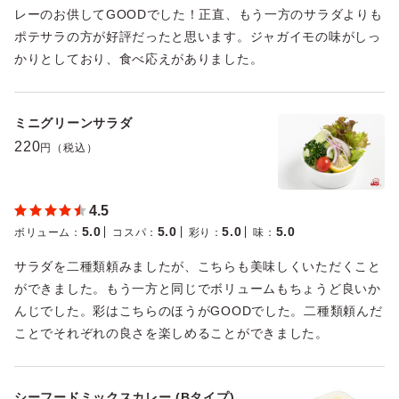
レーのお供してGOODでした！正直、もう一方のサラダよりも
ポテサラの方が好評だったと思います。ジャガイモの味がしっ
かりとしており、食べ応えがありました。
ミニグリーンサラダ
220
円（税込）
4.5
5.0
5.0
5.0
5.0
ボリューム
：
コスパ
：
彩り
：
味
：
サラダを二種類頼みましたが、こちらも美味しくいただくこと
ができました。もう一方と同じでボリュームもちょうど良いか
んじでした。彩はこちらのほうがGOODでした。二種類頼んだ
ことでそれぞれの良さを楽しめることができました。
シーフードミックスカレー (Bタイプ)