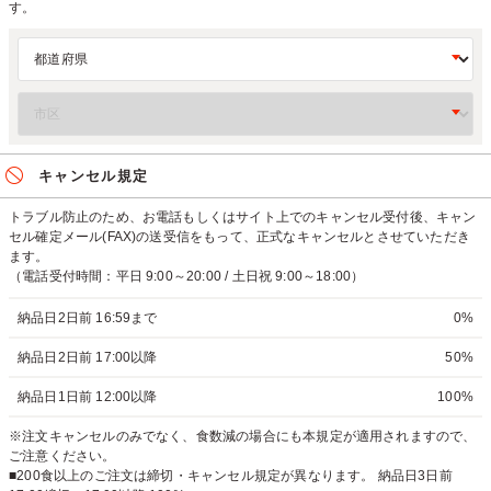
す。
キャンセル規定
トラブル防止のため、お電話もしくはサイト上でのキャンセル受付後、キャン
セル確定メール(FAX)の送受信をもって、正式なキャンセルとさせていただき
ます。
（電話受付時間：平日 9:00～20:00 / 土日祝 9:00～18:00）
納品日2日前 16:59まで
0%
納品日2日前 17:00以降
50%
納品日1日前 12:00以降
100%
※注文キャンセルのみでなく、食数減の場合にも本規定が適用されますので、
ご注意ください。
■200食以上のご注文は締切・キャンセル規定が異なります。 納品日3日前