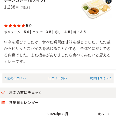
チキンカレー (Bタイプ)
1,238
円（税込）
5.0
5.0
3.5
4.5
3.5
ボリューム
：
コスパ
：
彩り
：
味
：
中辛を選びましたが、食べた瞬間は甘味を感じました。ただ後
からピリッとスパイスを感じることができ、全体的に満足でき
る内容でした。また機会がありましたら食べてみたいと思える
カレーです。
前の口コミへ
口コミ一覧へ
次の口コミへ
注文の前にチェック
営業日カレンダー
2026年08月
次へ