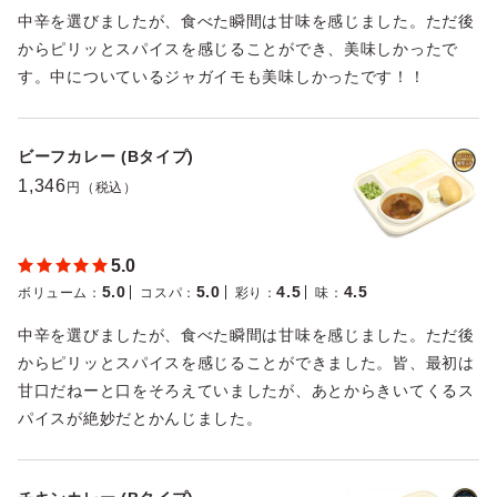
中辛を選びましたが、食べた瞬間は甘味を感じました。ただ後
からピリッとスパイスを感じることができ、美味しかったで
す。中についているジャガイモも美味しかったです！！
ビーフカレー (Bタイプ)
1,346
円（税込）
5.0
5.0
5.0
4.5
4.5
ボリューム
：
コスパ
：
彩り
：
味
：
中辛を選びましたが、食べた瞬間は甘味を感じました。ただ後
からピリッとスパイスを感じることができました。皆、最初は
甘口だねーと口をそろえていましたが、あとからきいてくるス
パイスが絶妙だとかんじました。