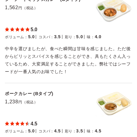
1,562
円（税込）
5.0
5.0
3.5
5.0
4.0
ボリューム
：
コスパ
：
彩り
：
味
：
中辛を選びましたが、食べた瞬間は甘味を感じました。ただ後
からピリッとスパイスを感じることができ、具もたくさん入っ
ているため、大変満足することができました。弊社ではシーフ
ードが一番人気のお味でした！
ポークカレー (Bタイプ)
1,238
円（税込）
4.5
5.0
4.5
3.5
4.5
ボリューム
：
コスパ
：
彩り
：
味
：