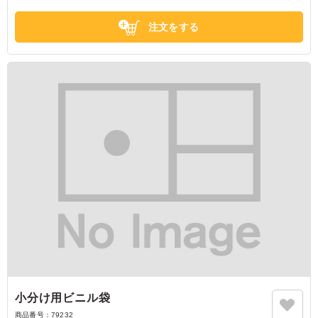
注文をする
小分け用ビニル袋
商品番号：
79232