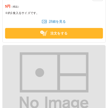
5円
（税込）
※約1食入るサイズです。
詳細を見る
注文をする