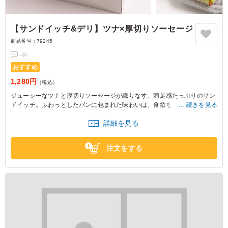
【サンドイッチ&デリ】ツナ×厚切りソーセージ
商品番号：
79245
-
件
おすすめ
1,280円
（税込）
ジューシーなツナと厚切りソーセージが織りなす、満足感たっぷりのサン
ドイッチ。ふわっとしたパンに包まれた味わいは、食欲をそそります。明
続きを見る
太サラダスパとピクルスでさっぱり感をプラスし、ランチや軽食にぴった
詳細を見る
り。
注文をする