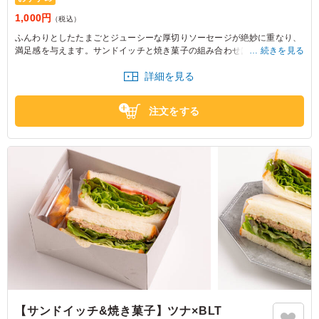
1,000円
（税込）
ふんわりとしたたまごとジューシーな厚切りソーセージが絶妙に重なり、
満足感を与えます。サンドイッチと焼き菓子の組み合わせは、会議やロケ
続きを見る
にぴったりで、皆を笑顔にします。
詳細を見る
注文をする
【サンドイッチ&焼き菓子】ツナ×BLT