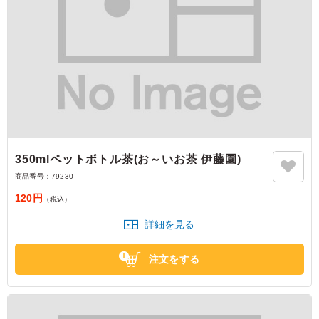
350mlペットボトル茶(お～いお茶 伊藤園)
商品番号：
79230
120円
（税込）
詳細を見る
注文をする