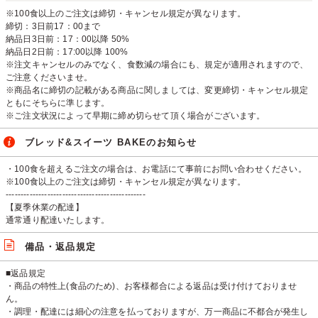
※100食以上のご注文は締切・キャンセル規定が異なります。
締切：3日前17：00まで
納品日3日前：17：00以降 50%
納品日2日前：17:00以降 100%
※注文キャンセルのみでなく、食数減の場合にも、規定が適用されますので、
ご注意くださいませ。
※商品名に締切の記載がある商品に関しましては、変更締切・キャンセル規定
ともにそちらに準じます。
※ご注文状況によって早期に締め切らせて頂く場合がございます。
ブレッド&スイーツ BAKEのお知らせ
・100食を超えるご注文の場合は、お電話にて事前にお問い合わせください。
※100食以上のご注文は締切・キャンセル規定が異なります。
-----------------------------------------------
【夏季休業の配達】
通常通り配達いたします。
備品・返品規定
■返品規定
・商品の特性上(食品のため)、お客様都合による返品は受け付けておりませ
ん。
・調理・配達には細心の注意を払っておりますが、万一商品に不都合が発生し