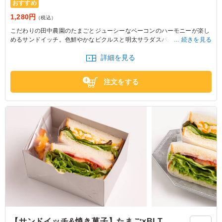
おすすめ
1,280円
（税込）
こだわりの田中農園のたまごとジューシーなベーコンのハーモニーが楽し
めるサンドイッチ。色鮮やかなピクルスと明太サラダスパが引き立てる絶
続きを見る
妙なバランス。ランチや軽食にぴったりな一品です。
詳細を見る
注文をする
【サンドイッチ&焼き菓子】たまご×BLT