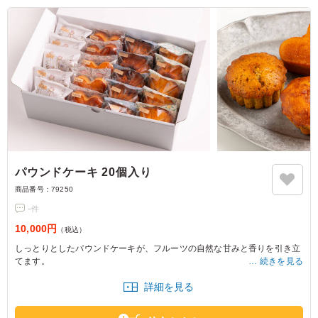
パウンドケーキ 20個入り
商品番号：
79250
-
件
10,000円
（税込）
しっとりとしたパウンドケーキが、フルーツの自然な甘みと香りを引き立
てます。
続きを見る
ブレッド&スイーツ BAKEのケーキは、会議や社内懇親ランチに最適で、
詳細を見る
皆さまのひとときを彩ります。
※紙おしぼりが必要な場合は、「ご飯の種類」プルダウンよりご選択くだ