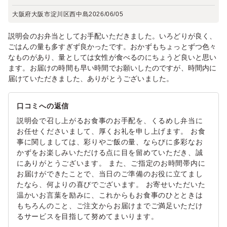
大阪府大阪市淀川区西中島
2026/06/05
説明会のお弁当としてお手配いただきました。いろどりが良く、
ごはんの量も多すぎず良かったです。おかずもちょっとずつ色々
なものがあり、量としては女性が食べるのにちょうど良いと思い
ます。お届けの時間も早い時間でお願いしたのですが、時間内に
届けていただきました、ありがとうございました。
口コミへの返信
説明会で召し上がるお食事のお手配を、くるめし弁当に
お任せくださいまして、厚くお礼を申し上げます。 お食
事に関しましては、彩りやご飯の量、ならびに多彩なお
かずをお楽しみいただける点に目を留めていただき、誠
にありがとうございます。 また、ご指定のお時間帯内に
お届けができたことで、当日のご準備のお役に立てまし
たなら、何よりの喜びでございます。 お寄せいただいた
温かいお言葉を励みに、これからもお食事のひとときは
もちろんのこと、ご注文からお届けまでご満足いただけ
るサービスを目指して努めてまいります。