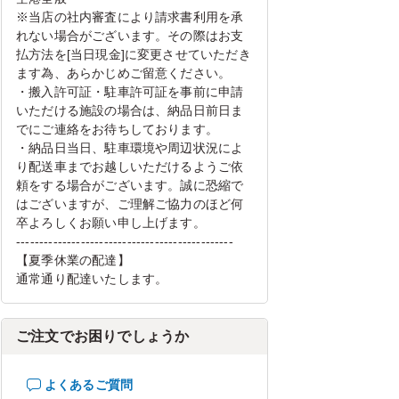
※当店の社内審査により請求書利用を承
れない場合がございます。その際はお支
払方法を[当日現金]に変更させていただき
ます為、あらかじめご留意ください。
・搬入許可証・駐車許可証を事前に申請
いただける施設の場合は、納品日前日ま
でにご連絡をお待ちしております。
・納品日当日、駐車環境や周辺状況によ
り配送車までお越しいただけるようご依
頼をする場合がございます。誠に恐縮で
はございますが、ご理解ご協力のほど何
卒よろしくお願い申し上げます。
-----------------------------------------------
【夏季休業の配達】
通常通り配達いたします。
ご注文でお困りでしょうか
よくあるご質問