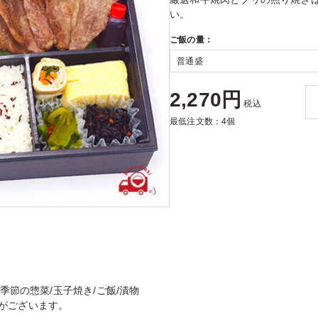
い。
ご飯の量：
2,270円
税込
最低注文数：4個
季節の惣菜/玉子焼き/ご飯/漬物
がございます。