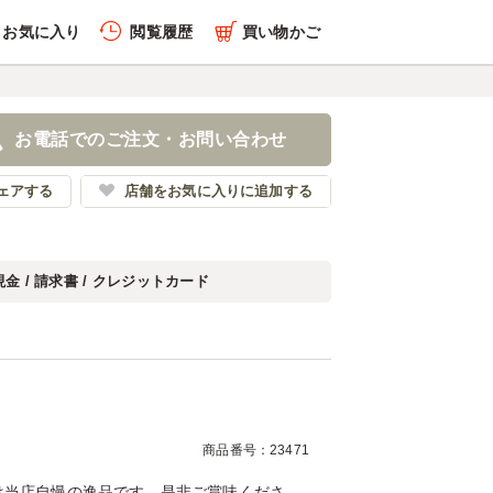
お気に入り
閲覧履歴
買い物かご
履歴を全件削除する
お電話でのご注文・お問い合わせ
本料理 文楽
ェアする
店舗をお気に入りに追加する
現金 / 請求書 / クレジットカード
履歴を見る
商品番号：23471
は当店自慢の逸品です。是非ご賞味くださ