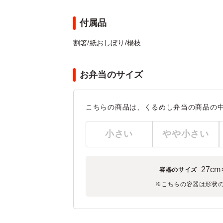
付属品
割箸/紙おしぼり/楊枝
お弁当のサイズ
こちらの商品は、くるめし弁当の商品の
小さい
やや小さい
27cm
容器のサイズ
※こちらの容器は形状