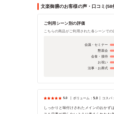
文楽御膳のお客様の声・口コミ(58
ご利用シーン別の評価
こちらの商品がご利用された各シーンでの
会議・セミナー
懇親会
会食・接待
お祝い
法事・お葬式
5.0
ボリューム
：
5.0
コスパ
しっかりと味付けされたメインのおかず