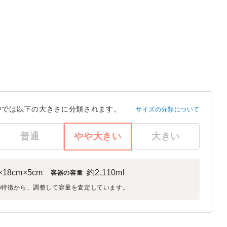
中では以下の大きさに分類されます。
サイズの分類について
普通
やや大きい
大きい
×18cm×5cm
約2,110ml
容器の容量
の特徴から、調整して容量を査定しています。