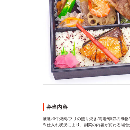
弁当内容
厳選和牛焼肉/ブリの照り焼き/海老/季節の煮物/
※仕入れ状況により、副菜の内容が変わる場合