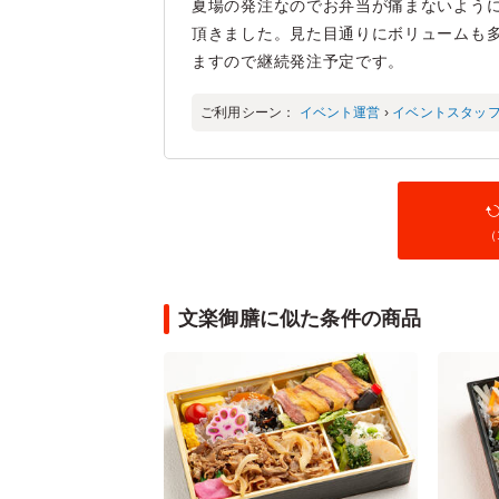
夏場の発注なのでお弁当が痛まないよう
頂きました。見た目通りにボリュームも
ますので継続発注予定です。
ご利用シーン：
イベント運営
›
イベントスタッ
（
文楽御膳に似た条件の商品