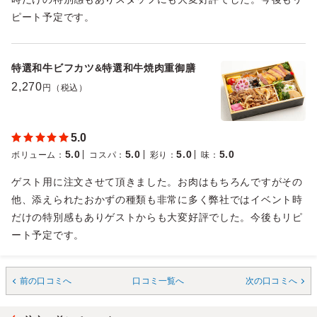
ピート予定です。
特選和牛ビフカツ&特選和牛焼肉重御膳
2,270
円（税込）
5.0
5.0
5.0
5.0
5.0
ボリューム
：
コスパ
：
彩り
：
味
：
ゲスト用に注文させて頂きました。お肉はもちろんですがその
他、添えられたおかずの種類も非常に多く弊社ではイベント時
だけの特別感もありゲストからも大変好評でした。今後もリピ
ート予定です。
前の口コミへ
口コミ一覧へ
次の口コミへ