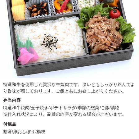
特選和牛を使用した贅沢な牛焼肉です。タレともしっかり絡んでよ
り旨味が増しております。ご飯と共にお召し上がりください。
弁当内容
特選和牛焼肉/玉子焼き/ポテトサラダ/季節の惣菜/ご飯/漬物
※仕入れ状況により、副菜の内容が変わる場合がございます。
付属品
割箸/紙おしぼり/楊枝