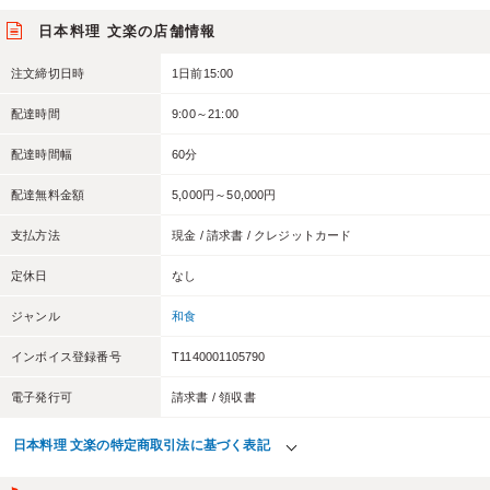
日本料理 文楽の店舗情報
注文締切日時
1日前15:00
配達時間
9:00～21:00
配達時間幅
60分
配達無料金額
5,000円～50,000円
支払方法
現金 / 請求書 / クレジットカード
定休日
なし
ジャンル
和食
インボイス登録番号
T1140001105790
電子発行可
請求書 / 領収書
日本料理 文楽の特定商取引法に基づく表記