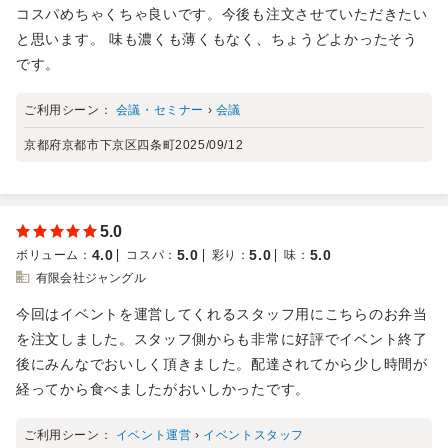
コスパめちゃくちゃ良いです。今後も注文させていただきたい
と思います。 味も濃くも薄くもなく、ちょうどよかったそう
です。
ご利用シーン：
会議・セミナー
›
会議
京都府京都市下京区四条町
2025/09/12
5.0
4.0
5.0
5.0
5.0
ボリューム
：
コスパ
：
彩り
：
味
：
有限会社ジャングル
今回はイベントを運営してくれるスタッフ用にこちらのお弁当
を注文しました。スタッフ側からも非常に好評でイベント終了
後にみんなでおいしく頂きました。配達されてから少し時間が
経ってから食べましたがおいしかったです。
ご利用シーン：
イベント運営
›
イベントスタッフ