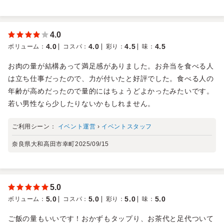
4.0
4.0
4.0
4.5
4.5
ボリューム
：
コスパ
：
彩り
：
味
：
お肉の量が結構あって満足感がありました。お弁当を食べる人
は立ち仕事だったので、力が付いたと好評でした。食べる人の
年齢が高めだったので量的にはちょうどよかったみたいです。
若い男性なら少したりないかもしれません。
ご利用シーン：
イベント運営
›
イベントスタッフ
奈良県大和高田市幸町
2025/09/15
5.0
5.0
5.0
5.0
5.0
ボリューム
：
コスパ
：
彩り
：
味
：
ご飯の量もいいです！おかずもタップり、お茶代と足代ついて