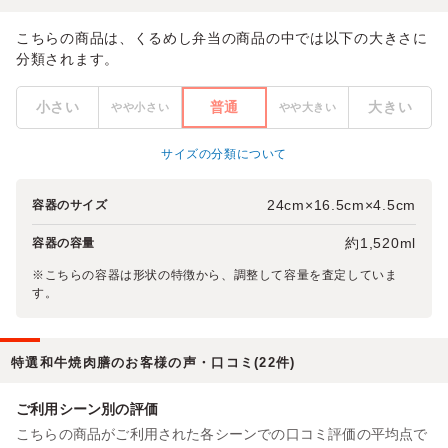
こちらの商品は、くるめし弁当の商品の中では以下の大きさに
分類されます。
小さい
普通
大きい
やや小さい
やや大きい
サイズの分類について
24cm×16.5cm×4.5cm
容器のサイズ
約1,520ml
容器の容量
※こちらの容器は形状の特徴から、調整して容量を査定していま
す。
特選和牛焼肉膳のお客様の声・口コミ(22件)
ご利用シーン別の評価
こちらの商品がご利用された各シーンでの口コミ評価の平均点で