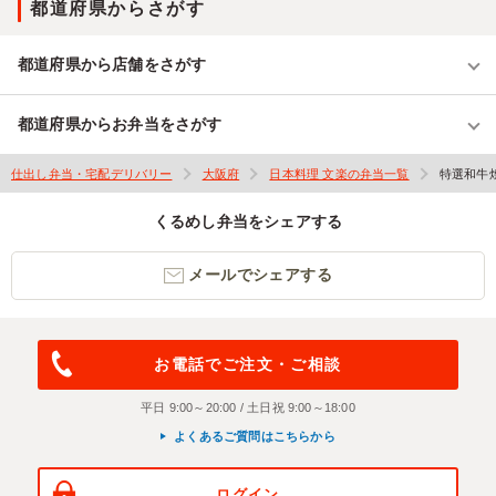
都道府県からさがす
都道府県から店舗をさがす
都道府県からお弁当をさがす
仕出し弁当・宅配デリバリー
大阪府
日本料理 文楽の弁当一覧
特選和牛
くるめし弁当をシェアする
メールでシェアする
お電話でご注文・ご相談
平日 9:00～20:00 / 土日祝 9:00～18:00
よくあるご質問はこちらから
ログイン