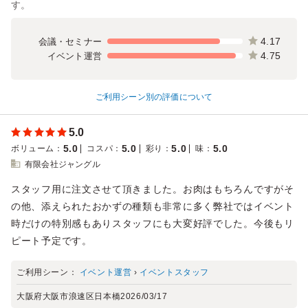
す。
4.17
会議・セミナー
4.75
イベント運営
ご利用シーン別の評価について
5.0
5.0
5.0
5.0
5.0
ボリューム
：
コスパ
：
彩り
：
味
：
有限会社ジャングル
スタッフ用に注文させて頂きました。お肉はもちろんですがそ
の他、添えられたおかずの種類も非常に多く弊社ではイベント
時だけの特別感もありスタッフにも大変好評でした。今後もリ
ピート予定です。
ご利用シーン：
イベント運営
›
イベントスタッフ
大阪府大阪市浪速区日本橋
2026/03/17