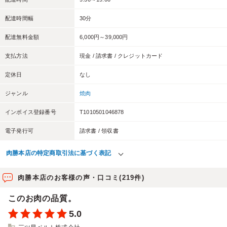
配達時間幅
30分
配達無料金額
6,000円～39,000円
支払方法
現金 / 請求書 / クレジットカード
定休日
なし
ジャンル
焼肉
インボイス登録番号
T1010501046878
電子発行可
請求書 / 領収書
肉勝本店の特定商取引法に基づく表記
肉勝本店のお客様の声・口コミ(219件)
このお肉の品質。
5.0