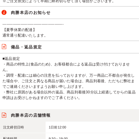
※ご注文状況によって早期に締め切らせて頂く場合がございます。
肉勝本店のお知らせ
-----------------------------------------------
【夏季休業の配達】
通常通り配達いたします。
備品・返品規定
■返品規定
・商品の特性上(食品のため)、お客様都合による返品は受け付けておりませ
ん。
・調理・配達には細心の注意を払っておりますが、万一商品に不都合が発生し
た場合や、ご注文と異なる商品が届いた場合は、商品到着後、ただちに弊社ま
でご連絡くださいますようお願い申し上げます。
・弊社に原因がある場合以外の返品、商品到着後30分以上経過してからの返品
申請はお受けしかねますのでご了承ください。
肉勝本店の店舗情報
注文締切日時
1日前12:00
配達時間
9:30～19:00