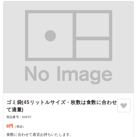
ゴミ袋(45リットルサイズ・枚数は食数に合わせ
て適量)
商品番号：
62657
0円
（税込）
食数に合わせて適宜お持ちいたします。