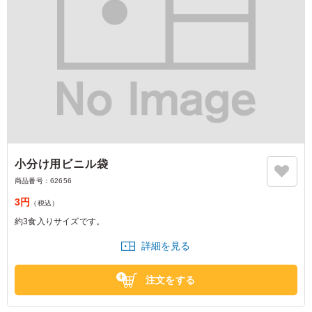
小分け用ビニル袋
商品番号：
62656
3円
（税込）
約3食入りサイズです。
詳細を見る
注文をする