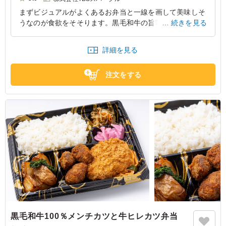
まずビジュアルがよくあるお弁当と一線を画して美味しそ
うなのが食欲をそそります。黒毛和牛の旨味に加えて、と
続きを見る
ころどころ軟骨のコリっとした食感があり食べ応えがあり
ます。値段よりもかなり満足度の高いお弁当でした。
詳細を見る
東京都江東区大島
2026/02/12
注文をする
黒毛和牛100％メンチカツと牛ヒレカツ弁当