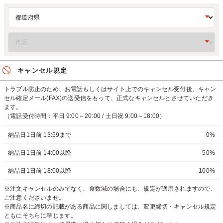
キャンセル規定
トラブル防止のため、お電話もしくはサイト上でのキャンセル受付後、キャン
セル確定メール(FAX)の送受信をもって、正式なキャンセルとさせていただき
ます。
（電話受付時間：平日 9:00～20:00 / 土日祝 9:00～18:00）
納品日1日前 13:59まで
0%
納品日1日前 14:00以降
50%
納品日1日前 18:00以降
100%
※注文キャンセルのみでなく、食数減の場合にも、規定が適用されますので、
ご注意くださいませ。
※商品名に締切の記載がある商品に関しましては、変更締切・キャンセル規定
ともにそちらに準じます。