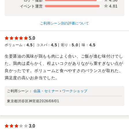
ロケ・撮影
4.81
イベント運営
ご利用シーン別の評価について
5.0
4.5
4.5
5.0
4.5
ボリューム
：
コスパ
：
彩り
：
味
：
生姜醤油の風味が鶏もも肉によく合い、ご飯が進む味付けでし
た。鶏肉は柔らかく、程よいコクがありながら重すぎない点が
良かったです。ボリュームと食べやすさのバランスが取れた、
満足度の高いお弁当でした。
ご利用シーン：
会議・セミナー
›
ワークショップ
東京都渋谷区神宮前
2026/08/01
3.0