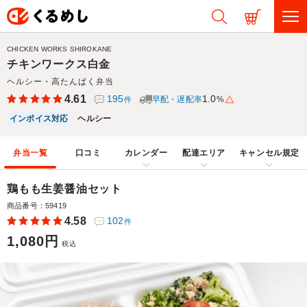
CHICKEN WORKS SHIROKANE
チキンワークス白金
ヘルシー・高たんぱく弁当
4.61
195
1.0
早配・遅配率
%
件
インボイス対応
ヘルシー
弁当一覧
口コミ
カレンダー
配達エリア
キャンセル規定
鶏もも生姜醤油セット
商品番号：59419
4.58
102
件
1,080円
税込