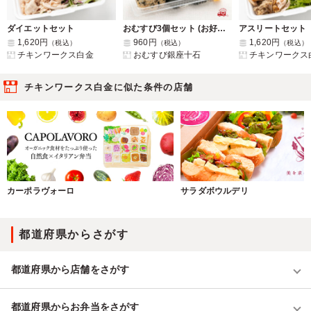
ダイエットセット
おむすび3個セット (お好みセレクト)
アスリートセット
1,620円
960円
1,620円
（税込）
（税込）
（税込）
チキンワークス白金
おむすび銀座十石
チキンワークス
チキンワークス白金に似た条件の店舗
カーポラヴォーロ
サラダボウルデリ
都道府県からさがす
都道府県から店舗をさがす
都道府県からお弁当をさがす