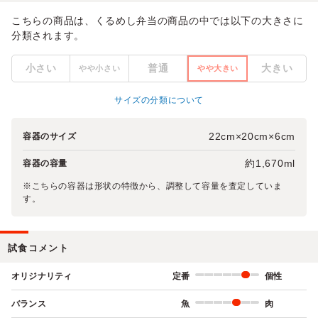
こちらの商品は、くるめし弁当の商品の中では以下の大きさに
分類されます。
小さい
普通
大きい
やや小さい
やや大きい
サイズの分類について
22cm×20cm×6cm
容器のサイズ
約1,670ml
容器の容量
※こちらの容器は形状の特徴から、調整して容量を査定していま
す。
試食コメント
オリジナリティ
定番
個性
バランス
魚
肉