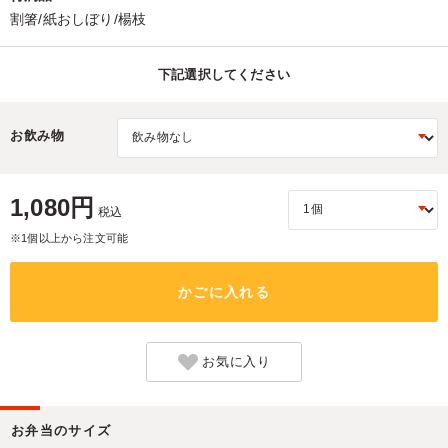
割箸/紙おしぼり/楊枝
下記選択してください
お飲み物
1,080円
税込
※1個以上から注文可能
かごに入れる
お気に入り
お弁当のサイズ