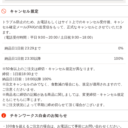
キャンセル規定
トラブル防止のため、お電話もしくはサイト上でのキャンセル受付後、キャン
セル確定メール(FAX)の送受信をもって、正式なキャンセルとさせていただき
ます。
（電話受付時間：平日 9:00～20:00 / 土日祝 9:00～18:00）
納品日1日前 23:29まで
0%
納品日1日前 23:30以降
100%
※50食以上のご注文は締切・キャンセル規定が異なります。
締切：1日前18:00まで
納品日1日前：18:00以降 100%
※注文キャンセルのみでなく、食数減の場合にも、規定が適用されますので、
ご注意くださいませ。
※商品名に締切の記載がある商品に関しましては、変更締切・キャンセル規定
ともにそちらに準じます。
※ご注文状況によって早期に締め切らせて頂く場合がございます。
チキンワークス白金のお知らせ
・100食を超えるご注文の場合は、お電話にて事前にお問い合わせください。