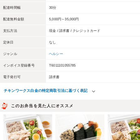
配達時間幅
30分
配達無料金額
5,000円～35,000円
支払方法
現金 / 請求書 / クレジットカード
定休日
なし
ジャンル
ヘルシー
インボイス登録番号
T6011101055785
電子発行可
請求書
チキンワークス白金の特定商取引法に基づく表記
このお弁当を見た人にオススメ