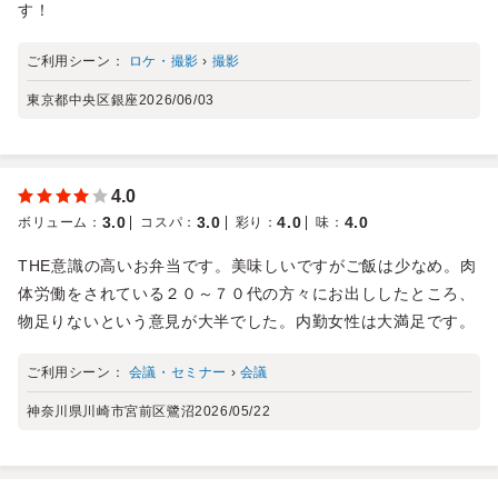
す！
ご利用シーン：
ロケ・撮影
›
撮影
東京都中央区銀座
2026/06/03
4.0
3.0
3.0
4.0
4.0
ボリューム
：
コスパ
：
彩り
：
味
：
THE意識の高いお弁当です。美味しいですがご飯は少なめ。肉
体労働をされている２０～７０代の方々にお出ししたところ、
物足りないという意見が大半でした。内勤女性は大満足です。
ご利用シーン：
会議・セミナー
›
会議
神奈川県川崎市宮前区鷺沼
2026/05/22