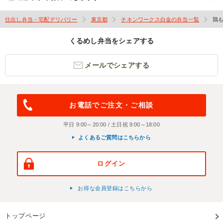
仕出し弁当・宅配デリバリー
東京都
チキンワークス白金の弁当一覧
鶏
くるめし弁当をシェアする
メールでシェアする
お電話でご注文・ご相談
平日 9:00～20:00 / 土日祝 9:00～18:00
よくあるご質問はこちらから
ログイン
お得な会員登録はこちらから
トップページ