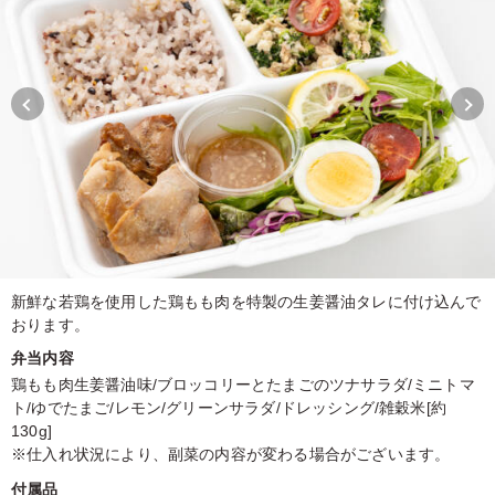
新鮮な若鶏を使用した鶏もも肉を特製の生姜醤油タレに付け込んで
おります。
弁当内容
鶏もも肉生姜醤油味/ブロッコリーとたまごのツナサラダ/ミニトマ
ト/ゆでたまご/レモン/グリーンサラダ/ドレッシング/雑穀米[約
130g]
※仕入れ状況により、副菜の内容が変わる場合がございます。
付属品