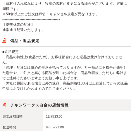
・資材仕入れ状況により、容器の素材が変更になる場合がございます。容量は
同様です。
※50食以上のご注文は締切・キャンセル規定が異なります。
-----------------------------------------------
【夏季休業の配達】
通常通り配達いたします。
備品・返品規定
■返品規定
・商品の特性上(食品のため)、お客様都合による返品は受け付けておりませ
ん。
・調理・配達には細心の注意を払っておりますが、万一商品に不都合が発生し
た場合や、ご注文と異なる商品が届いた場合は、商品到着後、ただちに弊社ま
でご連絡くださいますようお願い申し上げます。
・弊社に原因がある場合以外の返品、商品到着後30分以上経過してからの返品
申請はお受けしかねますのでご了承ください。
チキンワークス白金の店舗情報
注文締切日時
1日前23:30
配達時間
9:00～21:00