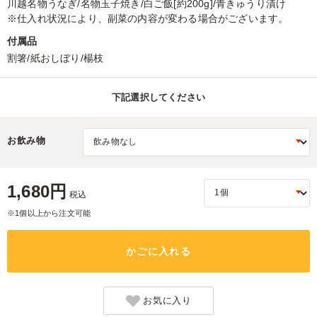
川越名物うなぎ/名物玉子焼き/白ご飯[約200g]/青きゅうり漬け
※仕入れ状況により、副菜の内容が変わる場合がございます。
付属品
割箸/紙おしぼり/楊枝
下記選択してください
お飲み物
1,680円
税込
※1個以上から注文可能
かごに入れる
お気に入り