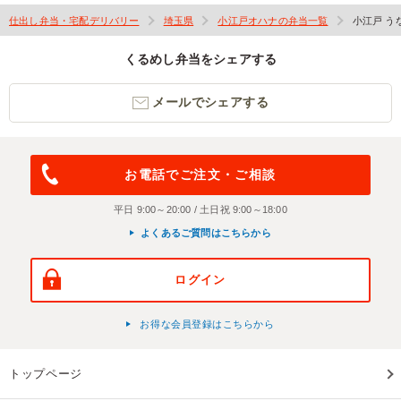
仕出し弁当・宅配デリバリー
埼玉県
小江戸オハナの弁当一覧
小江戸 う
くるめし弁当をシェアする
メールでシェアする
お電話でご注文・ご相談
平日 9:00～20:00 / 土日祝 9:00～18:00
よくあるご質問はこちらから
ログイン
お得な会員登録はこちらから
トップページ