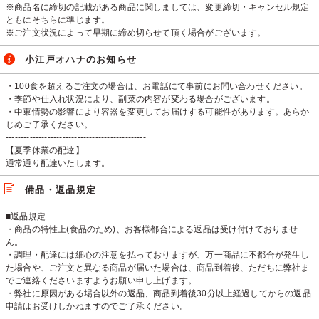
※商品名に締切の記載がある商品に関しましては、変更締切・キャンセル規定
ともにそちらに準じます。
※ご注文状況によって早期に締め切らせて頂く場合がございます。
小江戸オハナのお知らせ
・100食を超えるご注文の場合は、お電話にて事前にお問い合わせください。
・季節や仕入れ状況により、副菜の内容が変わる場合がございます。
・中東情勢の影響により容器を変更してお届けする可能性があります。あらか
じめご了承ください。
-----------------------------------------------
【夏季休業の配達】
通常通り配達いたします。
備品・返品規定
■返品規定
・商品の特性上(食品のため)、お客様都合による返品は受け付けておりませ
ん。
・調理・配達には細心の注意を払っておりますが、万一商品に不都合が発生し
た場合や、ご注文と異なる商品が届いた場合は、商品到着後、ただちに弊社ま
でご連絡くださいますようお願い申し上げます。
・弊社に原因がある場合以外の返品、商品到着後30分以上経過してからの返品
申請はお受けしかねますのでご了承ください。