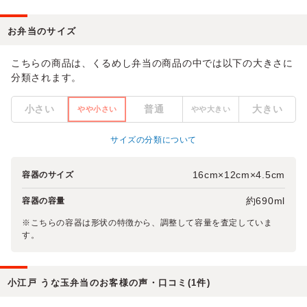
お弁当のサイズ
こちらの商品は、くるめし弁当の商品の中では以下の大きさに
分類されます。
小さい
普通
大きい
やや小さい
やや大きい
サイズの分類について
16cm×12cm×4.5cm
容器のサイズ
約690ml
容器の容量
※こちらの容器は形状の特徴から、調整して容量を査定していま
す。
小江戸 うな玉弁当のお客様の声・口コミ(1件)