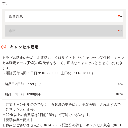
す。
キャンセル規定
トラブル防止のため、お電話もしくはサイト上でのキャンセル受付後、キャン
セル確定メール(FAX)の送受信をもって、正式なキャンセルとさせていただき
ます。
（電話受付時間：平日 9:00～20:00 / 土日祝 9:00～18:00）
納品日2日前 17:59まで
0%
納品日2日前 18:00以降
100%
※注文キャンセルのみでなく、食数減の場合にも、規定が適用されますので、
ご注意くださいませ。
※20食以上の食数増は3日前18時まで可能でございます。
【夏季休業の配達】
お休みはございませんが、8/14～8/17配達分の締切・キャンセル規定は8/10