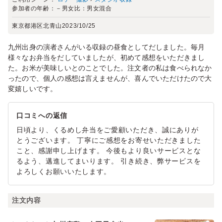
参加者の年齢：
－
男女比：
男女混合
東京都港区北青山
2023/10/25
九州出身の演者さんがいる収録の昼食としてだしました。毎月
様々なお弁当をだしていましたが、初めて感想をいただきまし
た。お米が美味しいとのことでした。注文者の私は食べられなか
ったので、個人の感想は言えませんが、喜んでいただけたので大
変嬉しいです。
口コミへの返信
日頃より、くるめし弁当をご愛顧いただき、誠にありが
とうございます。 丁寧にご感想をお寄せいただきました
こと、感謝申し上げます。 今後もより良いサービスとな
るよう、邁進してまいります。 引き続き、弊サービスを
よろしくお願いいたします。
注文内容